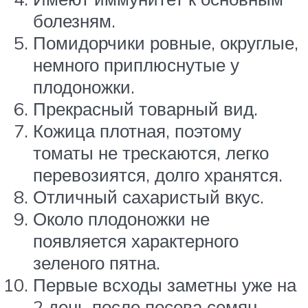
болезням.
Помидорчики ровные, округлые,
немного приплюснутые у
плодоножки.
Прекрасный товарный вид.
Кожица плотная, поэтому
томаты не трескаются, легко
перевозиятся, долго хранятся.
Отличный сахаристый вкус.
Около плодоножки не
появляется характерного
зеленого пятна.
Первые всходы заметны уже на
2 день после посева семян.