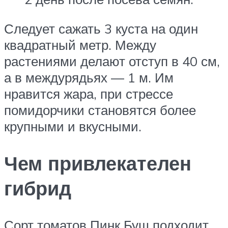
Следует сажать 3 куста на один
квадратный метр. Между
растениями делают отступ в 40 см,
а в междурядьях — 1 м. Им
нравится жара, при стрессе
помидорчики становятся более
крупными и вкусными.
Чем привлекателен
гибрид
Сорт томатов Пинк Буш подходит