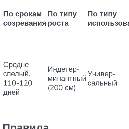
По срокам
По типу
По типу
созревания
роста
использов
Средне-
Индетер-
спелый,
Универ-
минантный
110-120
сальный
(200 см)
дней
Правила