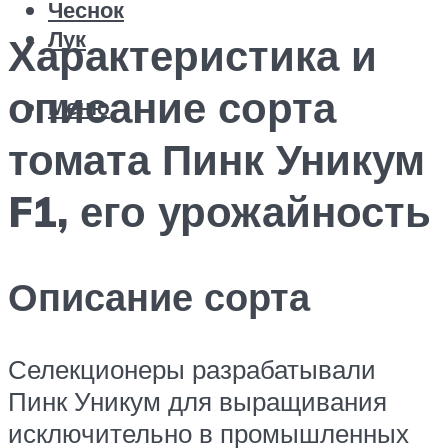
Чеснок
Лук
Характеристика и
описание сорта
Меню
томата Пинк Уникум
F1, его урожайность
Описание сорта
Селекционеры разрабатывали
Пинк Уникум для выращивания
исключительно в промышленных