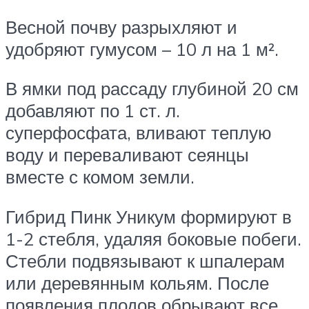
Весной почву разрыхляют и
удобряют гумусом – 10 л на 1 м².
В ямки под рассаду глубиной 20 см
добавляют по 1 ст. л.
суперфосфата, вливают теплую
воду и переваливают сеянцы
вместе с комом земли.
Гибрид Пинк Уникум формируют в
1-2 стебля, удаляя боковые побеги.
Стебли подвязывают к шпалерам
или деревянным кольям. После
появления плодов обрывают все