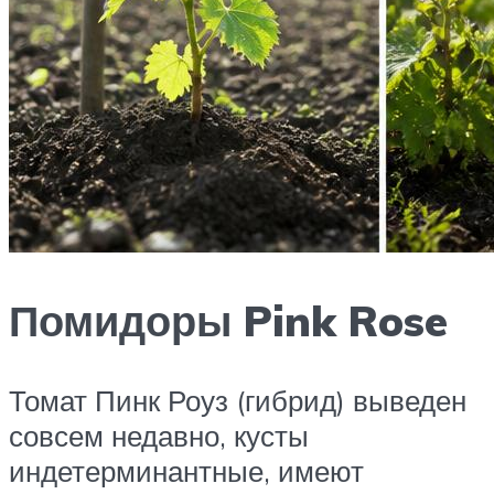
Помидоры Pink Rose
Томат Пинк Роуз (гибрид) выведен
совсем недавно, кусты
индетерминантные, имеют