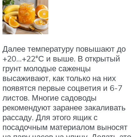
Далее температуру повышают до
+20…+22°С и выше. В открытый
грунт молодые саженцы
высаживают, как только на них
появятся первые соцветия и 6-7
листов. Многие садоводы
рекомендуют заранее закаливать
рассаду. Для этого ящик с
посадочным материалом выносят
на пару часов на улицу. Делать это