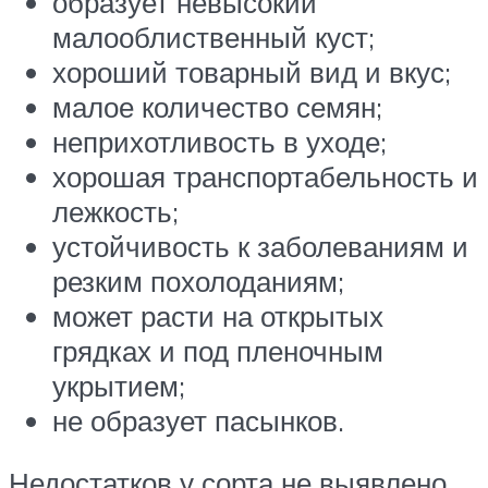
образует невысокий
малооблиственный куст;
хороший товарный вид и вкус;
малое количество семян;
неприхотливость в уходе;
хорошая транспортабельность и
лежкость;
устойчивость к заболеваниям и
резким похолоданиям;
может расти на открытых
грядках и под пленочным
укрытием;
не образует пасынков.
Недостатков у сорта не выявлено.