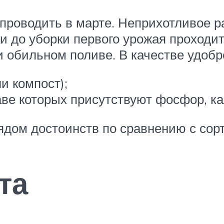
роводить в марте. Неприхотливое р
ки до уборки первого урожая проходи
и обильном поливе. В качестве удобр
и компост);
аве которых присутствуют фосфор, ка
рядом достоинств по сравнению с со
та