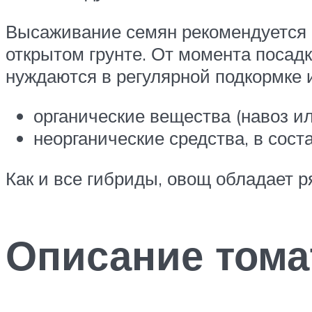
Высаживание семян рекомендуется п
открытом грунте. От момента посад
нуждаются в регулярной подкормке 
органические вещества (навоз ил
неорганические средства, в сост
Как и все гибриды, овощ обладает 
Описание тома