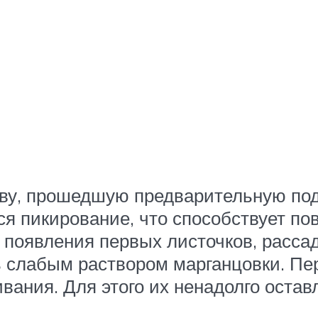
чву, прошедшую предварительную под
ся пикирование, что способствует п
 появления первых листочков, рассад
ь слабым раствором марганцовки. Пе
ания. Для этого их ненадолго остав