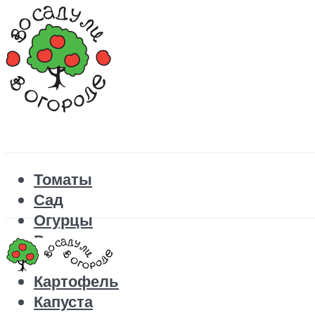
Томаты
Сад
Огурцы
Рецепты
Перец
Картофель
Капуста