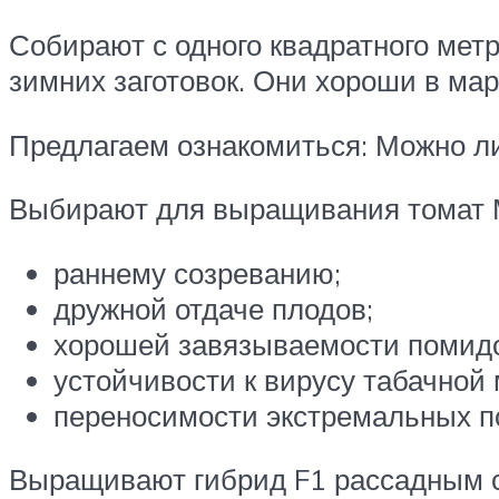
Собирают с одного квадратного мет
зимних заготовок. Они хороши в мар
Предлагаем ознакомиться: Можно л
Выбирают для выращивания томат М
раннему созреванию;
дружной отдаче плодов;
хорошей завязываемости помид
устойчивости к вирусу табачной 
переносимости экстремальных п
Выращивают гибрид F1 рассадным с