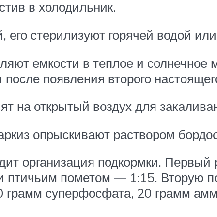
стив в холодильник.
, его стерилизуют горячей водой или
ляют емкости в теплое и солнечное м
 после появления второго настоящег
ят на открытый воздух для закалива
аркиз опрыскивают раствором бордос
дит организация подкормки. Первый 
и птичьим пометом — 1:15. Вторую п
60 грамм суперфосфата, 20 грамм ам