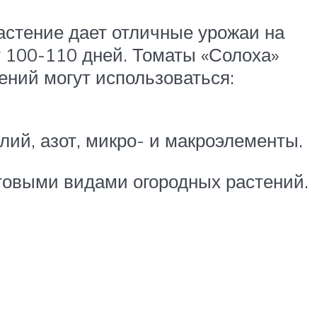
астение дает отличные урожаи на
т 100-110 дней. Томаты «Солоха»
ений могут использоваться:
лий, азот, микро- и макроэлементы.
ртовыми видами огородных растений.