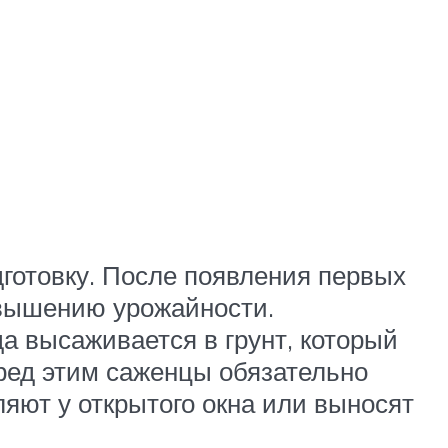
готовку. После появления первых
овышению урожайности.
а высаживается в грунт, который
ред этим саженцы обязательно
ляют у открытого окна или выносят