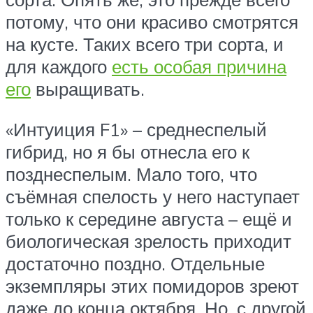
потому, что они красиво смотрятся
на кусте. Таких всего три сорта, и
для каждого
есть особая причина
его
выращивать.
«Интуиция F1» – среднеспелый
гибрид, но я бы отнесла его к
позднеспелым. Мало того, что
съёмная спелость у него наступает
только к середине августа – ещё и
биологическая зрелость приходит
достаточно поздно. Отдельные
экземпляры этих помидоров зреют
даже до конца октября. Но, с другой