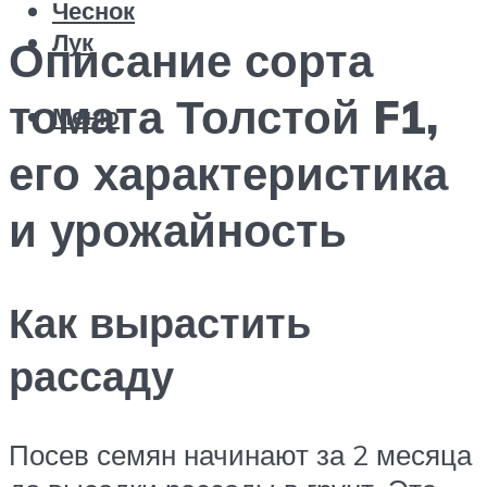
Чеснок
Лук
Описание сорта
томата Толстой F1,
Меню
его характеристика
и урожайность
Как вырастить
рассаду
Посев семян начинают за 2 месяца