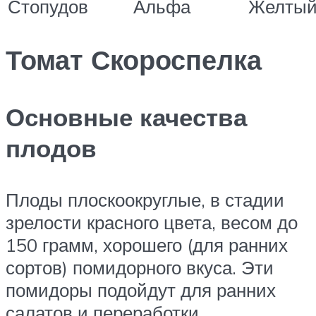
Стопудов
Альфа
Желтый
Томат Скороспелка
Основные качества
плодов
Плоды плоскоокруглые, в стадии
зрелости красного цвета, весом до
150 грамм, хорошего (для ранних
сортов) помидорного вкуса. Эти
помидоры подойдут для ранних
салатов и переработки.