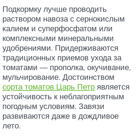
Подкормку лучше проводить
раствором навоза с сернокислым
калием и суперфосфатом или
комплексными минеральными
удобрениями. Придерживаются
традиционных приемов ухода за
томатами — прополка, окучивание,
мульчирование. Достоинством
сорта томатов Царь Петр
является
устойчивость к неблагоприятным
погодным условиям. Завязи
развиваются даже в дождливое
лето.