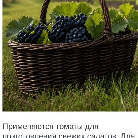
Применяются томаты для
приготовления свежих салатов. Для