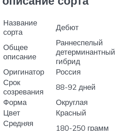
описание сорта
Название
Дебют
сорта
Раннеспелый
Общее
детерминантный
описание
гибрид
Оригинатор
Россия
Срок
88-92 дней
созревания
Форма
Округлая
Цвет
Красный
Средняя
180-250 грамм