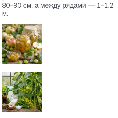
80–90 см, а между рядами — 1–1,2
м.