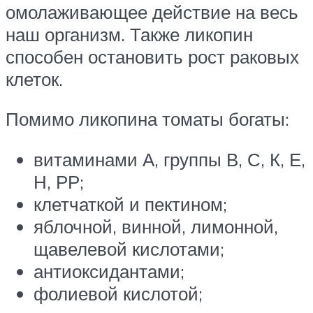
омолаживающее действие на весь
наш организм. Также ликопин
способен остановить рост раковых
клеток.
Помимо ликопина томаты богаты:
витаминами А, группы В, С, К, Е,
Н, РР;
клетчаткой и пектином;
яблочной, винной, лимонной,
щавелевой кислотами;
антиоксидантами;
фолиевой кислотой;