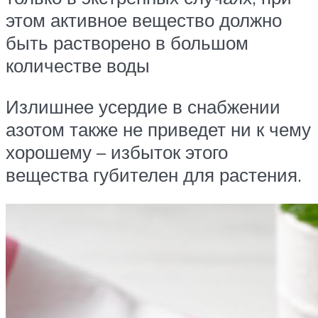
этом активное вещество должно
быть растворено в большом
количестве воды
Излишнее усердие в снабжении
азотом также не приведет ни к чему
хорошему – избыток этого
вещества губителен для растения.