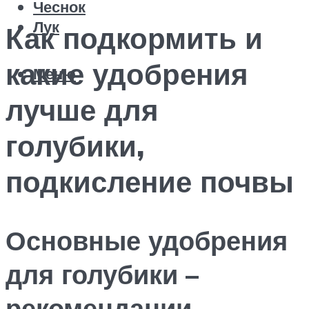
Чеснок
Лук
Как подкормить и
какие удобрения
Меню
лучше для
голубики,
подкисление почвы
Основные удобрения
для голубики –
рекомендации