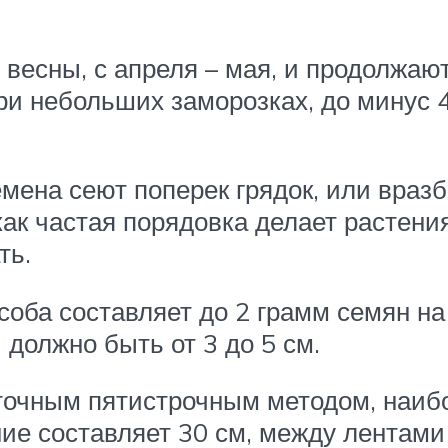
весны, с апреля – мая, и продолжают
и небольших заморозках, до минус 4
мена сеют поперек грядок, или вразб
 как частая порядовка делает растени
ть.
оба составляет до 2 грамм семян на 1
 должно быть от 3 до 5 см.
точным пятистрочным методом, наиб
ие составляет 30 см, между лентами 