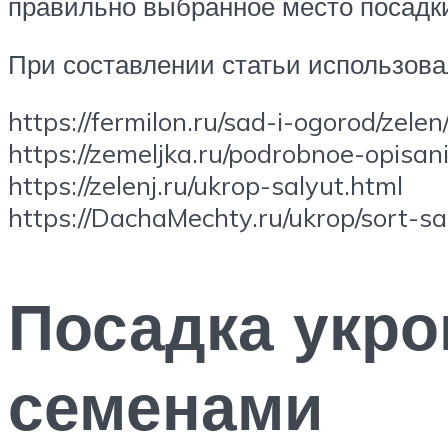
правильно выбранное место посадк
При составлении статьи использова
https://fermilon.ru/sad-i-ogorod/zel
https://zemeljka.ru/podrobnoe-opisa
https://zelenj.ru/ukrop-salyut.html
https://DachaMechty.ru/ukrop/sort-sa
Посадка укро
семенами