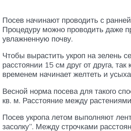
Посев начинают проводить с ранней 
Процедуру можно проводить даже пр
увлажненную почву.
Чтобы вырастить укроп на зелень се
расстоянии 15 см друг от друга, так
временем начинает желтеть и усыха
Весной норма посева для такого спос
кв. м. Расстояние между растениями
Посев укропа летом выполняют лен
засолку”. Между строчками расстоян