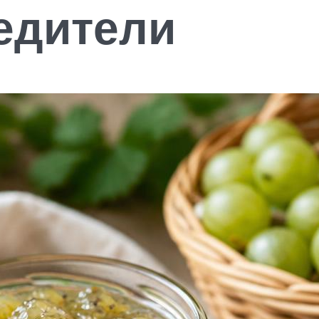
едители