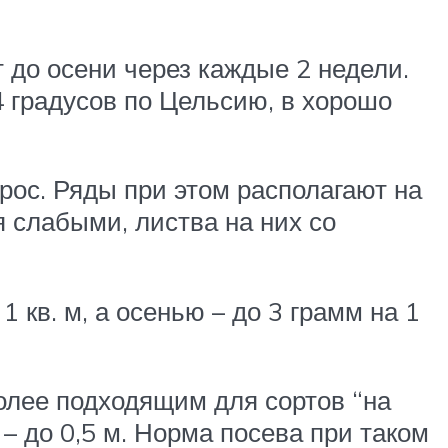
 до осени через каждые 2 недели.
 градусов по Цельсию, в хорошо
рос. Ряды при этом располагают на
я слабыми, листва на них со
 кв. м, а осенью – до 3 грамм на 1
олее подходящим для сортов “на
– до 0,5 м. Норма посева при таком