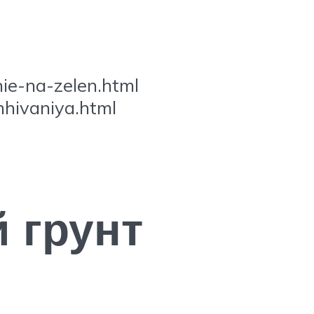
nie-na-zelen.html
hhivaniya.html
 грунт