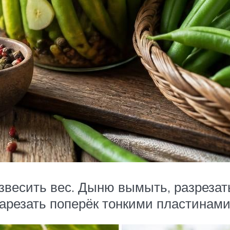
звесить вес. Дыню вымыть, разрезат
нарезать поперёк тонкими пластинами