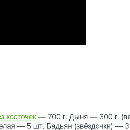
з косточек
— 700 г. Дыня — 300 г. (в
целая — 5 шт. Бадьян (звёздочки) — 3