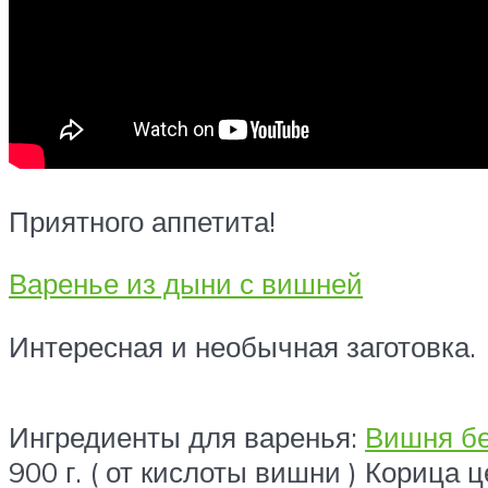
Приятного аппетита!
Варенье из дыни с вишней
Интересная и необычная заготовка.
Ингредиенты для варенья:
Вишня бе
900 г. ( от кислоты вишни ) Корица 