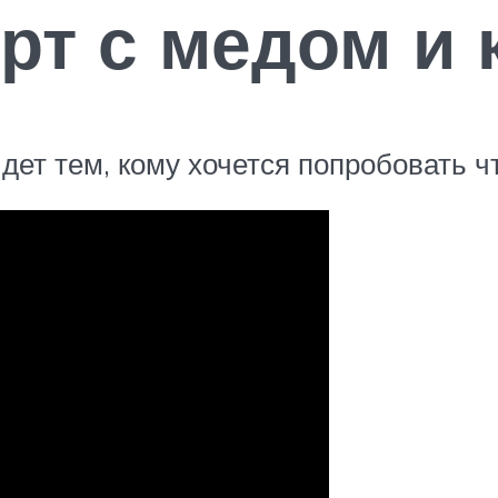
т с медом и 
дет тем, кому хочется попробовать 