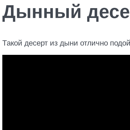
Дынный десер
Такой десерт из дыни отлично подой