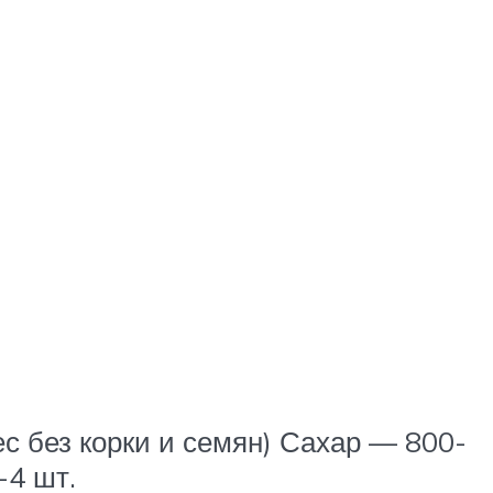
ес без корки и семян) Сахар — 800-
-4 шт.