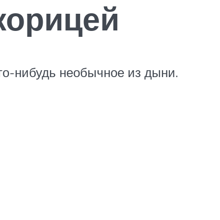
корицей
что-нибудь необычное из дыни.