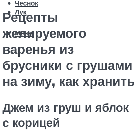
Чеснок
Лук
Рецепты
желируемого
Меню
варенья из
брусники с грушами
на зиму, как хранить
Джем из груш и яблок
с корицей