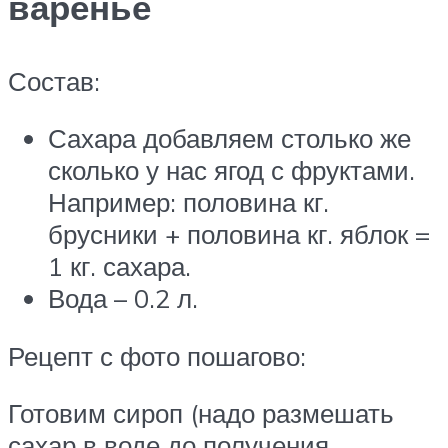
варенье
Состав:
Сахара добавляем столько же
сколько у нас ягод с фруктами.
Например: половина кг.
брусники + половина кг. яблок =
1 кг. сахара.
Вода – 0.2 л.
Рецепт с фото пошагово:
Готовим сироп (надо размешать
сахар в воде до получения