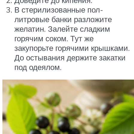
Доведите до кипения.
В стерилизованные пол-
литровые банки разложите
желатин. Залейте сладким
горячим соком. Тут же
закупорьте горячими крышками.
До остывания держите закатки
под одеялом.