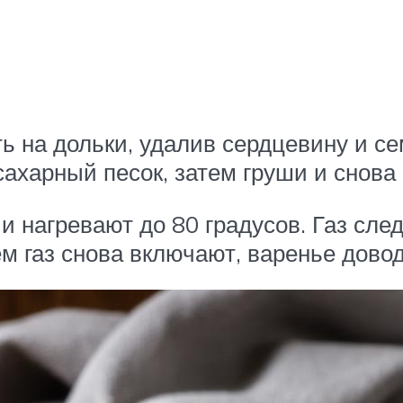
ь на дольки, удалив сердцевину и 
сахарный песок, затем груши и снова 
и нагревают до 80 градусов. Газ сл
ем газ снова включают, варенье дово