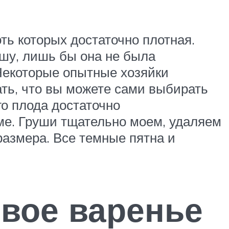
оть которых достаточно плотная.
шу, лишь бы она не была
 Некоторые опытные хозяйки
ать, что вы можете сами выбирать
го плода достаточно
ме. Груши тщательно моем, удаляем
размера. Все темные пятна и
евое варенье