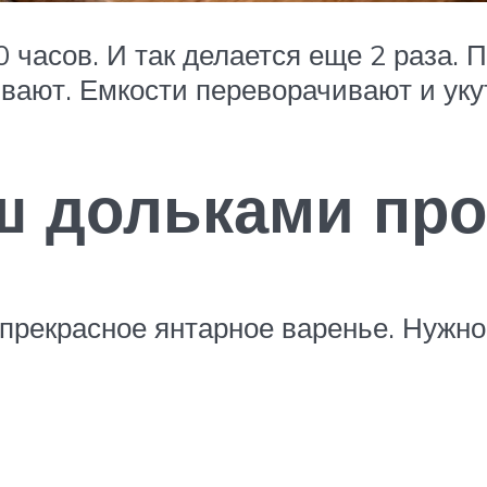
 часов. И так делается еще 2 раза. 
вают. Емкости переворачивают и уку
уш дольками пр
прекрасное янтарное варенье. Нужно