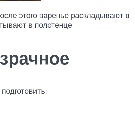
После этого варенье раскладывают в
тывают в полотенце.
озрачное
 подготовить: