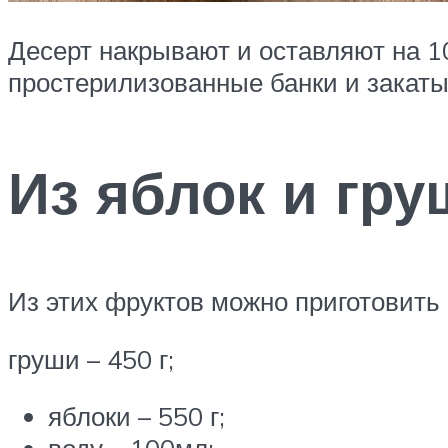
Десерт накрывают и оставляют на 10
простерилизованные банки и закаты
Из яблок и гр
Из этих фруктов можно приготовить 
груши – 450 г;
яблоки – 550 г;