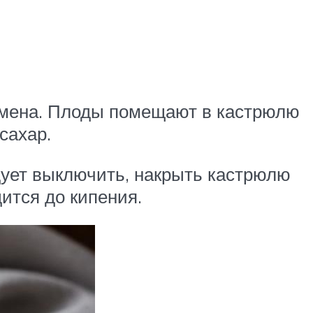
семена. Плоды помещают в кастрюлю
сахар.
едует выключить, накрыть кастрюлю
дится до кипения.