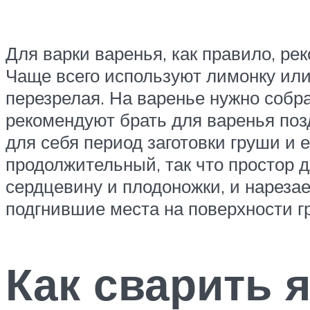
Для варки варенья, как правило, рек
Чаще всего используют лимонку ил
перезрелая. На варенье нужно собр
рекомендуют брать для варенья поз
для себя период заготовки груши и е
продолжительный, так что простор 
сердцевину и плодоножки, и нареза
подгнившие места на поверхности г
Как сварить 