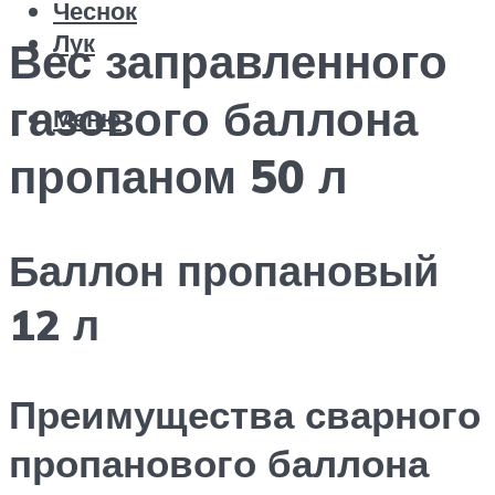
Чеснок
Лук
Вес заправленного
газового баллона
Меню
пропаном 50 л
Баллон пропановый
12 л
Преимущества сварного
пропанового баллона