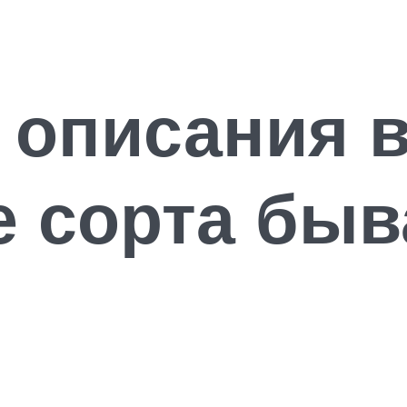
 описания 
е сорта быв