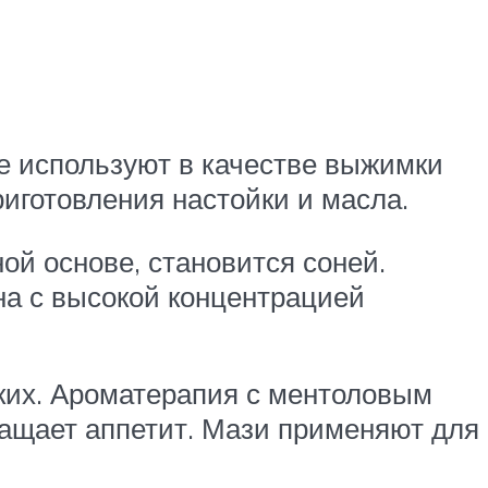
е используют в качестве выжимки
риготовления настойки и масла.
ой основе, становится соней.
на с высокой концентрацией
ких. Ароматерапия с ментоловым
ращает аппетит. Мази применяют для