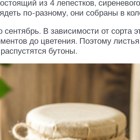
остоящий из 4 лепестков, сиреневого
ядеть по-разному, они собраны в ко
 сентябрь. В зависимости от сорта э
ментов до цветения. Поэтому листь
к распустятся бутоны.