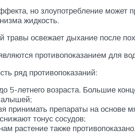
ффекта, но злоупотребление может пр
низма жидкость.
й травы освежает дыхание после по
 являются противопоказанием для во
сть ряд противопоказаний:
до 5-летнего возраста. Большие кон
малышей;
я принимать препараты на основе мя
снижают тонус сосудов;
м растение также противопоказано