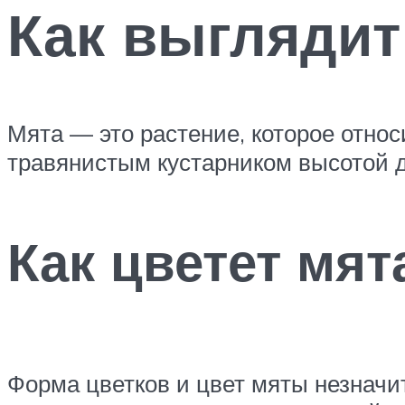
Как выглядит
Мята — это растение, которое отно
травянистым кустарником высотой д
Как цветет мят
Форма цветков и цвет мяты незначи