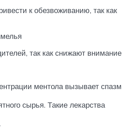
ивести к обезвоживанию, так как
хмелья
дителей, так как снижают внимание
центрации ментола вызывает спазм
тного сырья. Такие лекарства
.