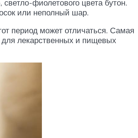
, светло-фиолетового цвета бутон.
лосок или неполный шар.
тот период может отличаться. Самая
я для лекарственных и пищевых