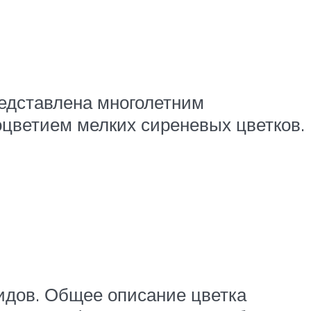
редставлена многолетним
оцветием мелких сиреневых цветков.
идов. Общее описание цветка