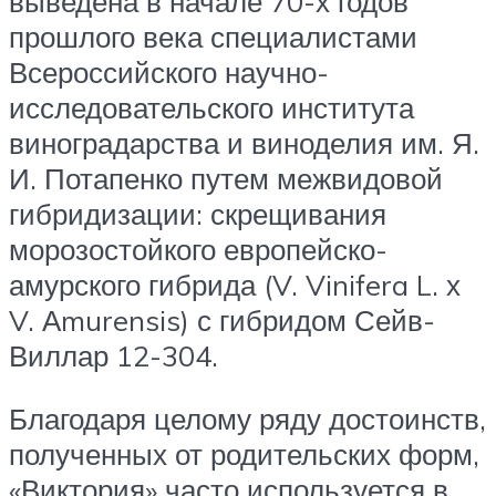
выведена в начале 70-х годов
прошлого века специалистами
Всероссийского научно-
исследовательского института
виноградарства и виноделия им. Я.
И. Потапенко путем межвидовой
гибридизации: скрещивания
морозостойкого европейско-
амурского гибрида (V. Vinifera L. х
V. Аmurensis) с гибридом Сейв-
Виллар 12-304.
Благодаря целому ряду достоинств,
полученных от родительских форм,
«Виктория» часто используется в