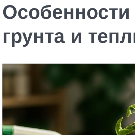
Особенности 
грунта и теп