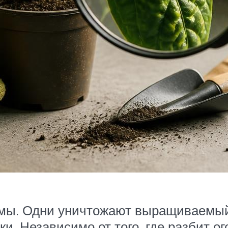
мы. Одни уничтожают выращиваемый 
. Независимо от того, где разбит ог