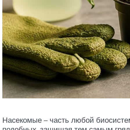
Насекомые – часть любой биосисте
подобных, защищая тем самым грядки