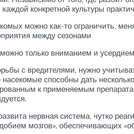
 каждой конкретной культуры практич
комых можно как-то ограничить, мен
оприятия между сезонами
 можно только вниманием и усердие
ьбы с вредителями, нужно учитыват
 насекомые способны дать нескольк
ированным к применяемым препарата
дуется.
 развита нервная система, чутко ре
добием мозгов», обеспечивающих «об