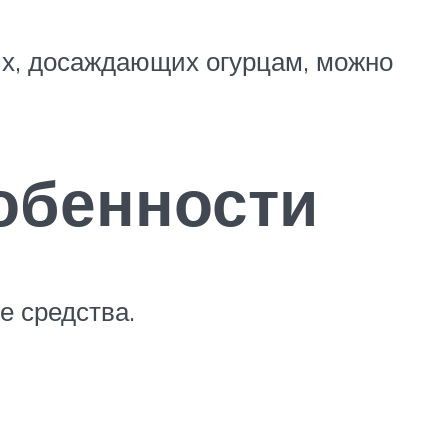
ых, досаждающих огурцам, можно
обенности
е средства.