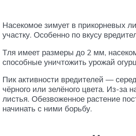
Насекомое зимует в прикорневых ли
участку. Особенно по вкусу вредите
Тля имеет размеры до 2 мм, насеко
способные уничтожить урожай огурц
Пик активности вредителей — серед
чёрного или зелёного цвета. Из-за 
листья. Обезвоженное растение пос
начинать с ними борьбу.