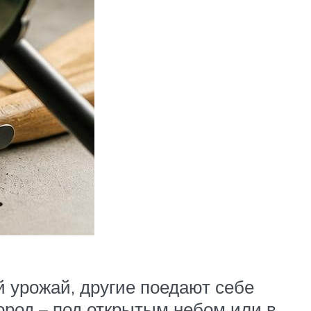
урожай, другие поедают себе
ород – под открытым небом или в