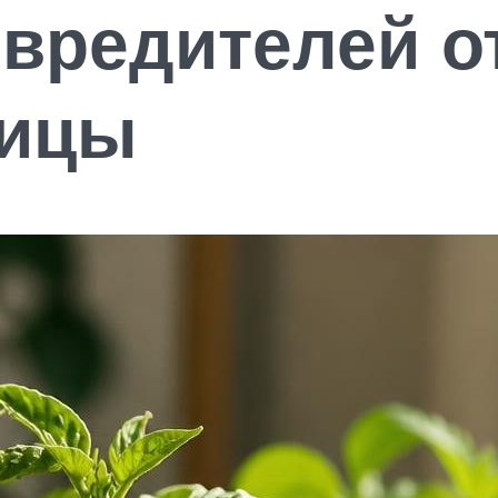
вредителей о
лицы