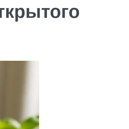
ткрытого