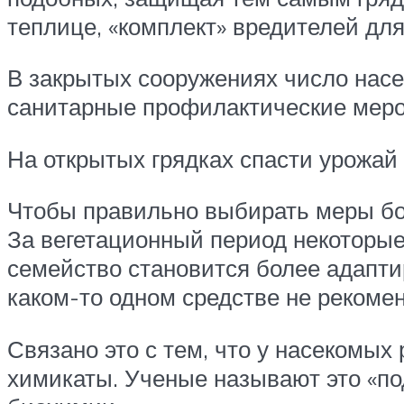
теплице, «комплект» вредителей для
В закрытых сооружениях число насе
санитарные профилактические мер
На открытых грядках спасти урожай
Чтобы правильно выбирать меры бор
За вегетационный период некоторые
семейство становится более адапт
каком-то одном средстве не рекомен
Связано это с тем, что у насекомых
химикаты. Ученые называют это «по