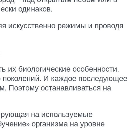
ески одинаков.
яя искусственно режимы и проводя
м
ь их биологические особенности.
о поколений. И каждое последующее
м. Поэтому останавливаться на
агирующая на используемые
учение» организма на уровне