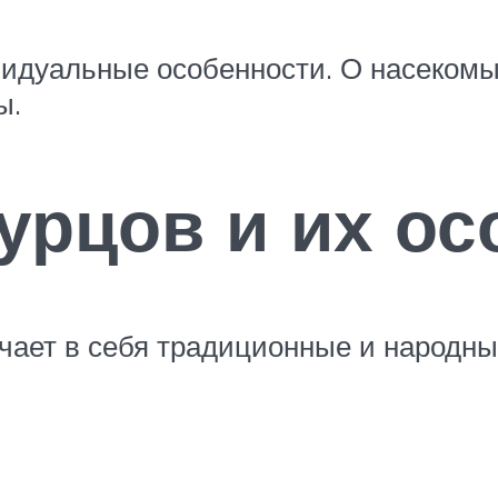
видуальные особенности. О насеком
ы.
урцов и их ос
чает в себя традиционные и народны