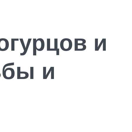
огурцов и
ьбы и