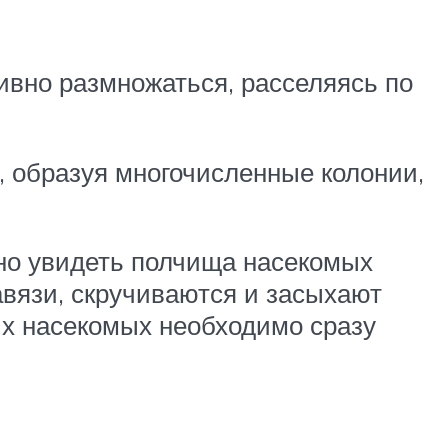
ивно размножаться, расселяясь по
, образуя многочисленные колонии,
жно увидеть полчища насекомых
авязи, скручиваются и засыхают
их насекомых необходимо сразу