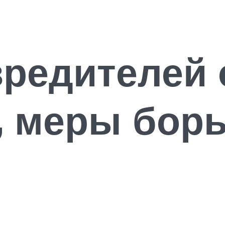
редителей 
, меры бор