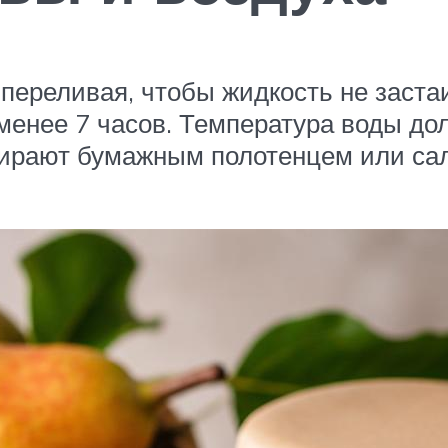
переливая, чтобы жидкость не застаи
менее 7 часов. Температура воды до
обирают бумажным полотенцем или са