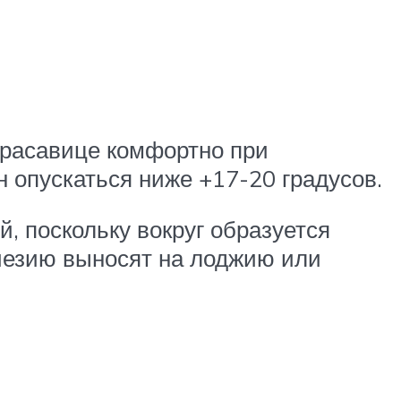
красавице комфортно при
н опускаться ниже +17-20 градусов.
, поскольку вокруг образуется
вриезию выносят на лоджию или