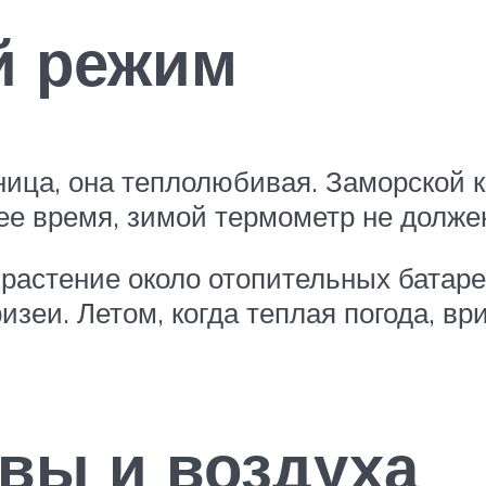
й режим
ица, она теплолюбивая. Заморской 
ее время, зимой термометр не долже
растение около отопительных батарей
ризеи. Летом, когда теплая погода, 
вы и воздуха