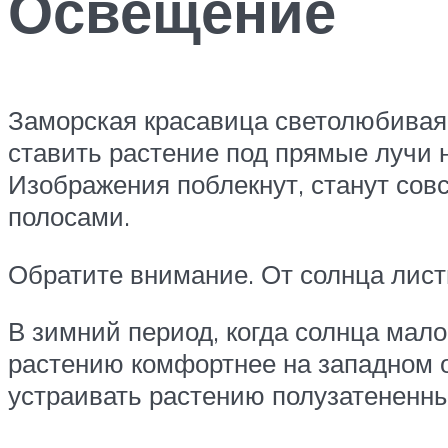
Освещение
Заморская красавица светолюбивая
ставить растение под прямые лучи н
Изображения поблекнут, станут сов
полосами.
Обратите внимание. От солнца лист
В зимний период, когда солнца мало
растению комфортнее на западном 
устраивать растению полузатененны