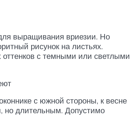
для выращивания вриезии. Но
оритный рисунок на листьях.
х оттенков с темными или светлыми
еют
оконнике с южной стороны, к весне
, но длительным. Допустимо