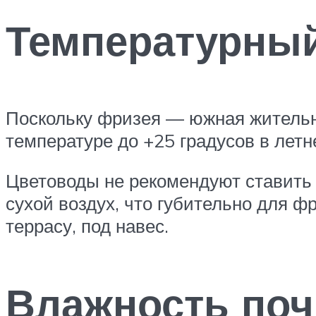
Температурны
Поскольку фризея — южная жительн
температуре до +25 градусов в летн
Цветоводы не рекомендуют ставить 
сухой воздух, что губительно для ф
террасу, под навес.
Влажность поч