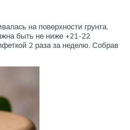
валась на поверхности грунта.
лжна быть не ниже +21-22
лфеткой 2 раза за неделю. Собрав