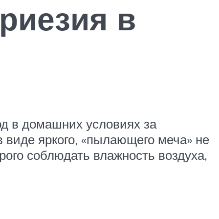
вриезия в
од в домашних условиях за
в виде яркого, «пылающего меча» не
рого соблюдать влажность воздуха,