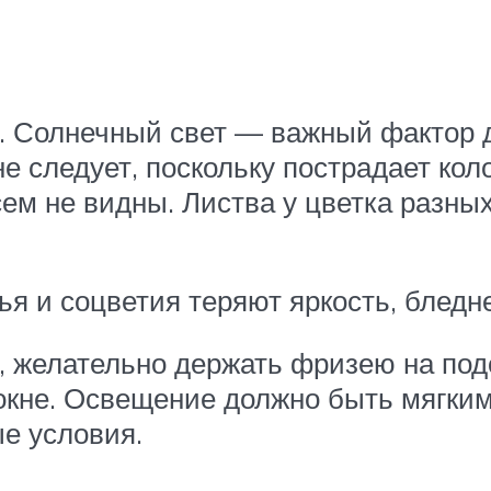
. Солнечный свет — важный фактор 
е следует, поскольку пострадает кол
сем не видны. Листва у цветка разны
ья и соцветия теряют яркость, бледн
, желательно держать фризею на под
окне. Освещение должно быть мягким
е условия.