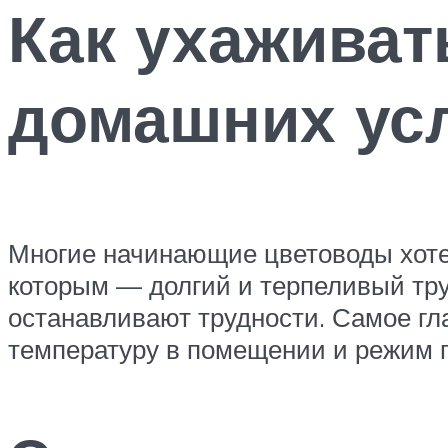
Как ухаживат
домашних ус
Многие начинающие цветоводы хотел
которым — долгий и терпеливый труд
останавливают трудности. Самое гл
температуру в помещении и режим 