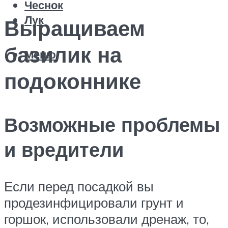
Чеснок
Лук
Выращиваем
базилик на
Меню
подоконнике
Возможные проблемы
и вредители
Если перед посадкой вы
продезинфицировали грунт и
горшок, использовали дренаж, то,