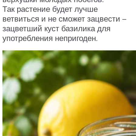
Так растение будет лучше
ветвиться и не сможет зацвести –
зацветший куст базилика для
употребления непригоден.