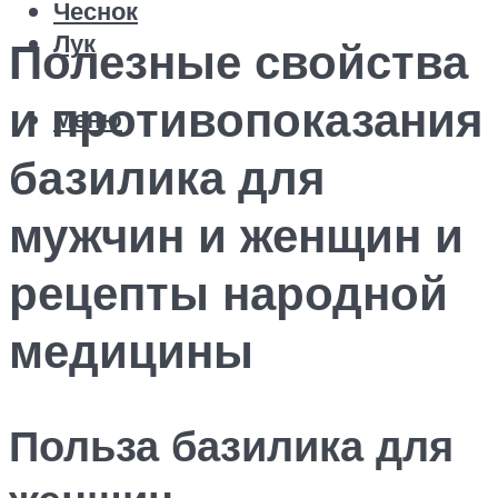
Чеснок
Лук
Полезные свойства
и противопоказания
Меню
базилика для
мужчин и женщин и
рецепты народной
медицины
Польза базилика для