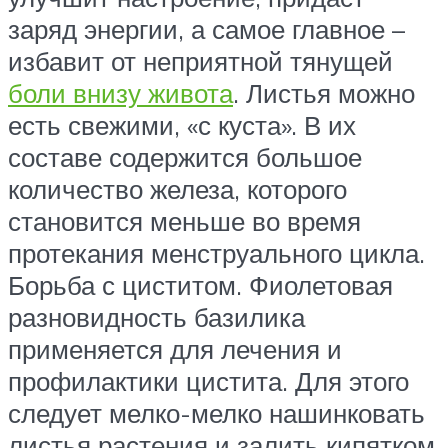
заряд энергии, а самое главное –
избавит от неприятной тянущей
боли внизу живота
. Листья можно
есть свежими, «с куста». В их
составе содержится большое
количество железа, которого
становится меньше во время
протекания менструального цикла.
Борьба с циститом. Фиолетовая
разновидность базилика
применяется для лечения и
профилактики цистита. Для этого
следует мелко-мелко нашинковать
листья растения и залить кипятком