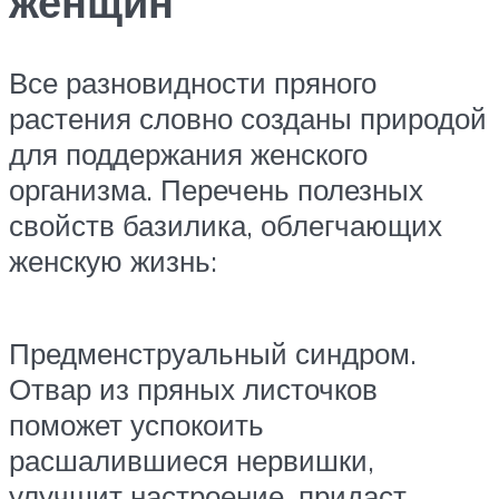
женщин
Все разновидности пряного
растения словно созданы природой
для поддержания женского
организма. Перечень полезных
свойств базилика, облегчающих
женскую жизнь:
Предменструальный синдром.
Отвар из пряных листочков
поможет успокоить
расшалившиеся нервишки,
улучшит настроение, придаст