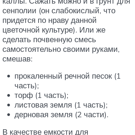
каллы. Сажать можно и в грунт для
сенполии (он слабокислый, что
придется по нраву данной
цветочной культуре). Или же
сделать почвенную смесь
самостоятельно своими руками,
смешав:
прокаленный речной песок (1
часть);
торф (1 часть);
листовая земля (1 часть);
дерновая земля (2 части).
В качестве емкости для