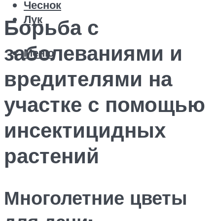
Чеснок
Лук
Борьба с
заболеваниями и
Меню
вредителями на
участке с помощью
инсектицидных
растений
Многолетние цветы