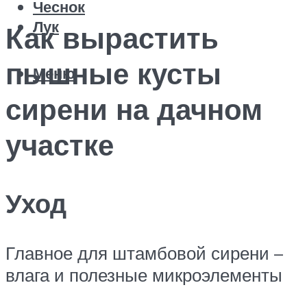
Чеснок
Лук
Как вырастить
пышные кусты
Меню
сирени на дачном
участке
Уход
Главное для штамбовой сирени –
влага и полезные микроэлементы