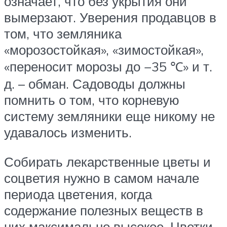
означает, что без укрытия они
вымерзают. Уверения продавцов в
том, что земляника
«морозостойкая», «зимостойкая»,
«переносит морозы до −35 ℃» и т.
д. – обман. Садоводы должны
помнить о том, что корневую
систему земляники еще никому не
удавалось изменить.
Собирать лекарственные цветы и
соцветия нужно в самом начале
периода цветения, когда
содержание полезных веществ в
них максимально высокое. Цветки