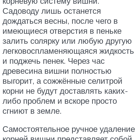
корневую систему вишни.
Садоводу лишь останется
дождаться весны, после чего в
имеющиеся отверстия в пеньке
залить солярку или любую другую
легковоспламеняющаяся жидкость
и поджечь пенек. Через час
древесина вишни полностью
выгорит, а сожжённые селитрой
корни не будут доставлять каких-
либо проблем и вскоре просто
сгниют в земле.
Самостоятельное ручное удаление
корней вишни представляет собой