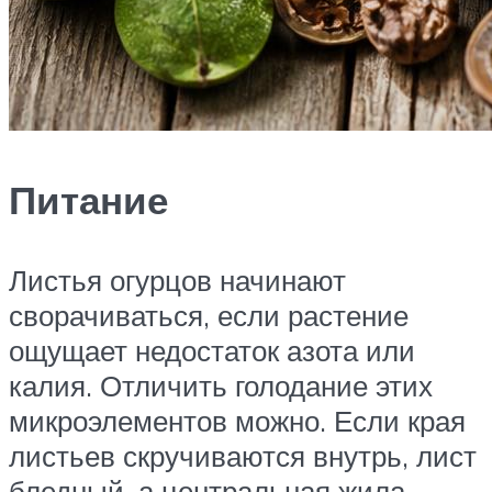
Питание
Листья огурцов начинают
сворачиваться, если растение
ощущает недостаток азота или
калия. Отличить голодание этих
микроэлементов можно. Если края
листьев скручиваются внутрь, лист
бледный, а центральная жила