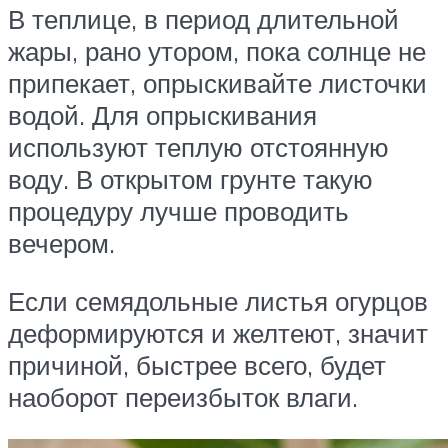
В теплице, в период длительной
жары, рано утором, пока солнце не
припекает, опрыскивайте листочки
водой. Для опрыскивания
используют теплую отстоянную
воду. В открытом грунте такую
процедуру лучше проводить
вечером.
Если семядольные листья огурцов
деформируются и желтеют, значит
причиной, быстрее всего, будет
наоборот переизбыток влаги.