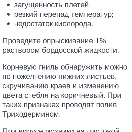
загущенность плетей;
резкий перепад температур;
недостаток кислорода.
Проведите опрыскивание 1%
раствором бордосской жидкости.
Корневую гниль обнаружить можно
по пожелтению нижних листьев,
скручиванию краев и изменению
цвета стебля на коричневый. При
таких признаках проводят полив
Триходермином.
При вирусе мозаики на листовой