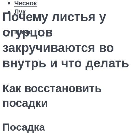
Чеснок
Лук
Почему листья у
огурцов
Меню
закручиваются во
внутрь и что делать
Как восстановить
посадки
Посадка