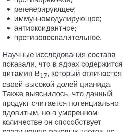
регенерирующее;
иммунномодулирующее;
антиоксидантное;
противовоспалительное.
Научные исследования состава
показали, что в ядрах содержится
витамин B
, который отличается
17
своей высокой долей цианида.
Также выяснилось, что данный
продукт считается потенциально
ядовитым, но в умеренном
количестве он способствует
разрушению раковых клеток, не