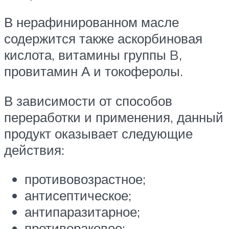
В нерафинированном масле
содержится также аскорбиновая
кислота, витамины группы B,
провитамин А и токоферолы.
В зависимости от способов
переработки и применения, данный
продукт оказывает следующие
действия:
противовозрастное;
антисептическое;
антипаразитарное;
противораковое;