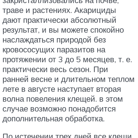
закристаллизовались на почве,
траве и растениях. Акарициды
дают практически абсолютный
результат, и вы можете спокойно
наслаждаться природой без
кровососущих паразитов на
протяжении от 3 до 5 месяцев, т. е.
практически весь сезон. При
ранней весне и длительном теплом
лете в августе наступает вторая
волна повеления клещей. в этом
случае возможно понадобится
дополнительная обработка.
По истечении трех дней все клещи