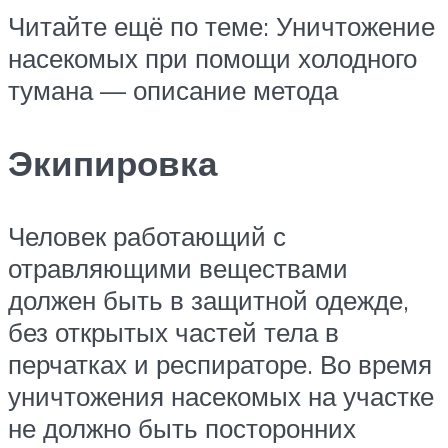
Читайте ещё по теме: Уничтожение
насекомых при помощи холодного
тумана — описание метода
Экипировка
Человек работающий с
отравляющими веществами
должен быть в защитной одежде,
без открытых частей тела в
перчатках и респираторе. Во время
уничтожения насекомых на участке
не должно быть посторонних