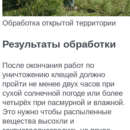
Обработка открытой территории
Результаты обработки
После окончания работ по
уничтожению клещей должно
пройти не менее двух часов при
сухой солнечной погоде или более
четырёх при пасмурной и влажной.
Это нужно чтобы распыленные
вещества высохли и