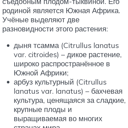
съедобным плодом-тыквиной. Его
родиной является Южная Африка.
Учёные выделяют две
разновидности этого растения:
дыня тсамма (Citrullus lanatus
var. citroides) – дикое растение,
широко распространённое в
Южной Африки;
арбуз культурный (Citrullus
lanatus var. lanatus) – бахчевая
культура, ценящаяся за сладкие,
крупные плоды и
выращиваемая во многих
странах мира.