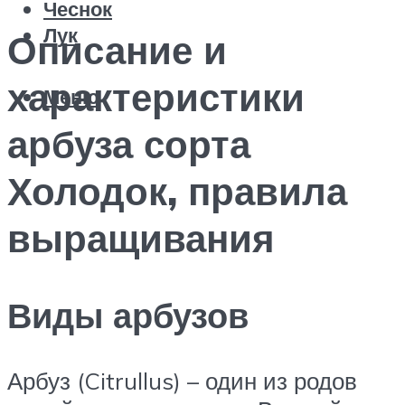
Чеснок
Лук
Описание и
характеристики
Меню
арбуза сорта
Холодок, правила
выращивания
Виды арбузов
Арбуз (Citrullus) – один из родов