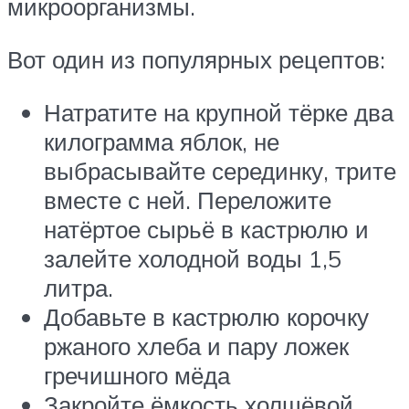
микроорганизмы.
Вот один из популярных рецептов:
Натратите на крупной тёрке два
килограмма яблок, не
выбрасывайте серединку, трите
вместе с ней. Переложите
натёртое сырьё в кастрюлю и
залейте холодной воды 1,5
литра.
Добавьте в кастрюлю корочку
ржаного хлеба и пару ложек
гречишного мёда
Закройте ёмкость холщёвой