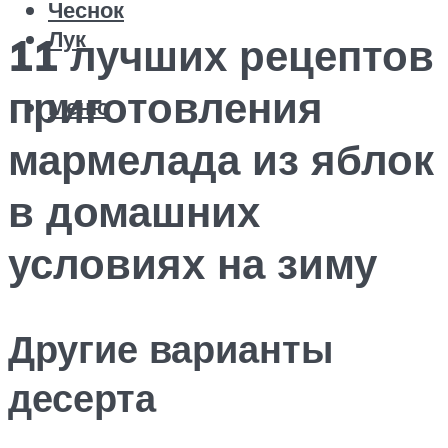
Чеснок
Лук
11 лучших рецептов
приготовления
Меню
мармелада из яблок
в домашних
условиях на зиму
Другие варианты
десерта