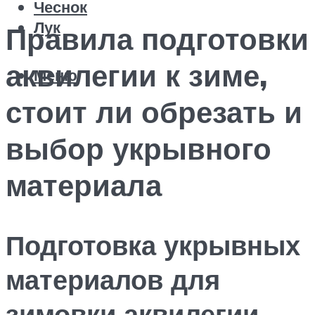
Чеснок
Лук
Правила подготовки
аквилегии к зиме,
Меню
стоит ли обрезать и
выбор укрывного
материала
Подготовка укрывных
материалов для
зимовки аквилегии