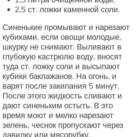
2,5 ст. ложки каменной соли.
Синенькие промывают и нарезают
кубиками, если овощи молодые,
шкурку не снимают. Выливают в
глубокую кастрюлю воду, вносят
туда ст. ложку соли и высыпают
кубики баклажанов. На огонь, и
варят после закипания 5 минут.
После этого жидкость сливают и
дают синеньким остыть. В это
время моют и мелко нарезают
зелень, чеснок пропускают через
давилку или мясорубку.