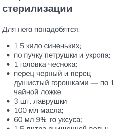
стерилизации
Для него понадобятся:
1,5 кило синеньких;
по пучку петрушки и укропа;
1 головка чеснока;
перец черный и перец
душистый горошками — по 1
чайной ложке;
3 шт. лаврушки;
100 мл масла;
60 мл 9%-го уксуса;
1,5 литра очищенной воды;