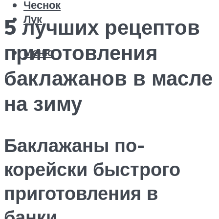
Чеснок
Лук
5 лучших рецептов
приготовления
Меню
баклажанов в масле
на зиму
Баклажаны по-
корейски быстрого
приготовления в
банки