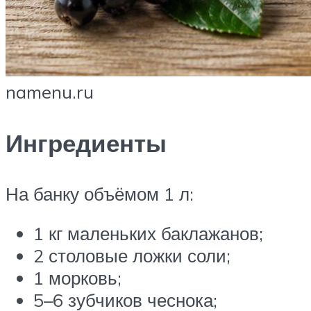
namenu.ru
Ингредиенты
На банку объёмом 1 л:
1 кг маленьких баклажанов;
2 столовые ложки соли;
1 морковь;
5–6 зубчиков чеснока;