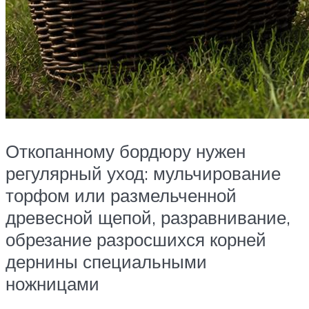
Откопанному бордюру нужен
регулярный уход: мульчирование
торфом или размельченной
древесной щепой, разравнивание,
обрезание разросшихся корней
дернины специальными
ножницами