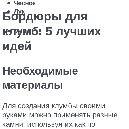
Чеснок
Лук
Бордюры для
клумб: 5 лучших
Меню
идей
Необходимые
материалы
Для создания клумбы своими
руками можно применять разные
камни, используя их как по