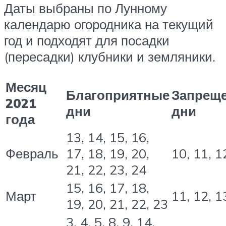
Даты выбраны по Лунному
календарю огородника на текущий
год и подходят для посадки
(пересадки) клубники и земляники.
Месяц
Благоприятные
Запрещ
2021
дни
дни
года
13, 14, 15, 16,
Февраль
17, 18, 19, 20,
10, 11, 1
21, 22, 23, 24
15, 16, 17, 18,
Март
11, 12, 1
19, 20, 21, 22, 23
3, 4, 5, 8, 9, 14,