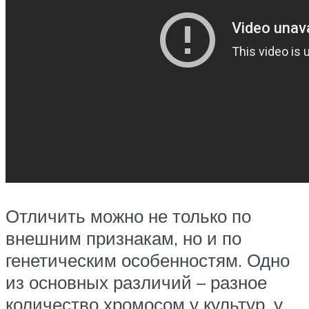
Отличить можно не только по
внешним признакам, но и по
генетическим особенностям. Одно
из основных различий – разное
количество хромосом у культур, у