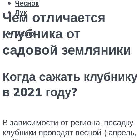
Чеснок
Лук
Чем отличается
клубника от
Меню
садовой земляники
Когда сажать клубнику
в 2021 году?
В зависимости от региона, посадку
клубники проводят весной ( апрель,