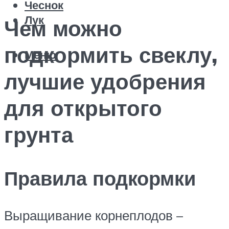
Чеснок
Лук
Чем можно
подкормить свеклу,
Меню
лучшие удобрения
для открытого
грунта
Правила подкормки
Выращивание корнеплодов –