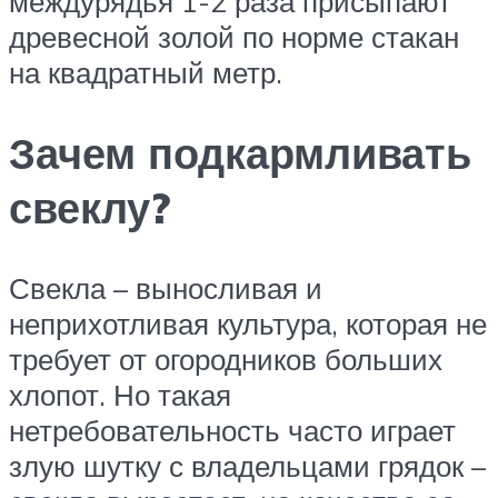
междурядья 1-2 раза присыпают
древесной золой по норме стакан
на квадратный метр.
Зачем подкармливать
свеклу?
Свекла – выносливая и
неприхотливая культура, которая не
требует от огородников больших
хлопот. Но такая
нетребовательность часто играет
злую шутку с владельцами грядок –