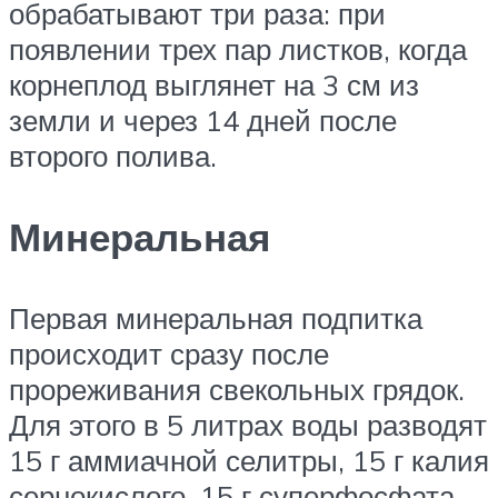
обрабатывают три раза: при
появлении трех пар листков, когда
корнеплод выглянет на 3 см из
земли и через 14 дней после
второго полива.
Минеральная
Первая минеральная подпитка
происходит сразу после
прореживания свекольных грядок.
Для этого в 5 литрах воды разводят
15 г аммиачной селитры, 15 г калия
сернокислого, 15 г суперфосфата.