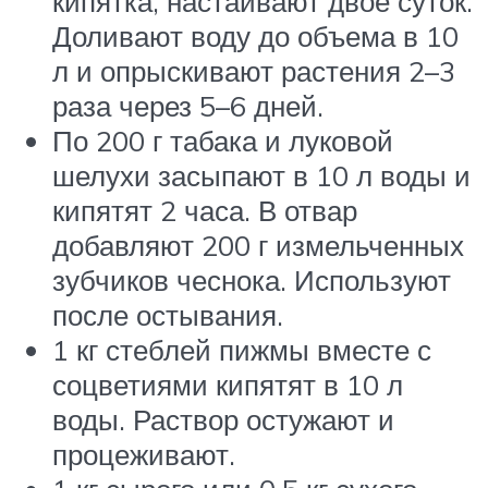
кипятка, настаивают двое суток.
Доливают воду до объема в 10
л и опрыскивают растения 2–3
раза через 5–6 дней.
По 200 г табака и луковой
шелухи засыпают в 10 л воды и
кипятят 2 часа. В отвар
добавляют 200 г измельченных
зубчиков чеснока. Используют
после остывания.
1 кг стеблей пижмы вместе с
соцветиями кипятят в 10 л
воды. Раствор остужают и
процеживают.