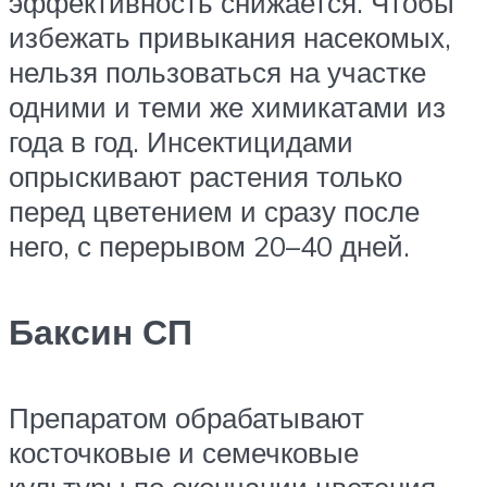
эффективность снижается. Чтобы
избежать привыкания насекомых,
нельзя пользоваться на участке
одними и теми же химикатами из
года в год. Инсектицидами
опрыскивают растения только
перед цветением и сразу после
него, с перерывом 20–40 дней.
Баксин СП
Препаратом обрабатывают
косточковые и семечковые
культуры по окончании цветения.