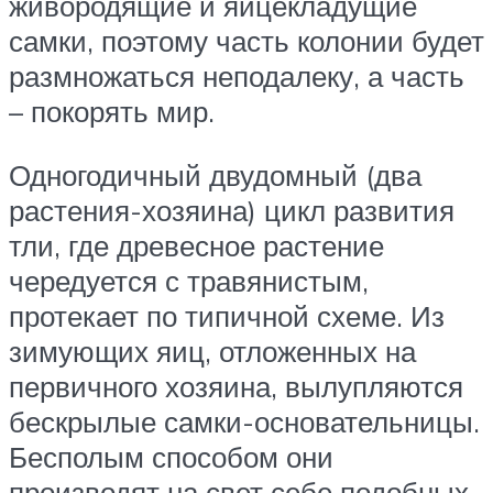
живородящие и яйцекладущие
самки, поэтому часть колонии будет
размножаться неподалеку, а часть
– покорять мир.
Одногодичный двудомный (два
растения-хозяина) цикл развития
тли, где древесное растение
чередуется с травянистым,
протекает по типичной схеме. Из
зимующих яиц, отложенных на
первичного хозяина, вылупляются
бескрылые самки-основательницы.
Бесполым способом они
производят на свет себе подобных