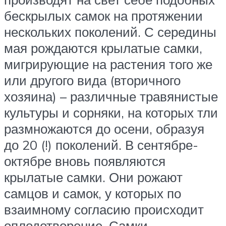
бескрылых самок на протяжении
нескольких поколений. С середины
мая рождаются крылатые самки,
мигрирующие на растения того же
или другого вида (вторичного
хозяина) – различные травянистые
культуры и сорняки, на которых тли
размножаются до осени, образуя
до 20 (!) поколений.­ В сентябре-
октябре вновь появляются
крылатые самки. Они рожают
самцов и самок, у которых по
взаимному согласию происходит
оплодотворение. Самки