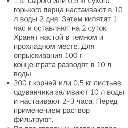
1 кг сырого или 0,5 кг сухого
горького перца настаивают в 10
л воды 2 дня. Затем кипятят 1
час и оставляют на 2 суток.
Хранят настой в темном и
прохладном месте. Для
опрыскивания 100 г
концентрата разводят в 10 л
воды.
300 г корней или 0,5 кг листьев
одуванчика заливают 10 л воды
и настаивают 2–3 часа. Перед
применением раствор
фильтруют.