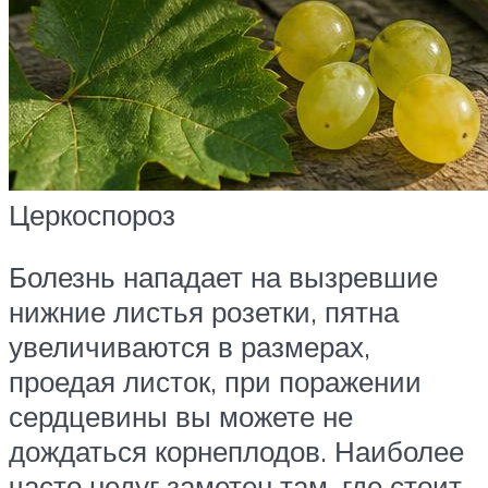
Церкоспороз
Болезнь нападает на вызревшие
нижние листья розетки, пятна
увеличиваются в размерах,
проедая листок, при поражении
сердцевины вы можете не
дождаться корнеплодов. Наиболее
часто недуг заметен там, где стоит