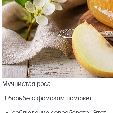
Мучнистая роса
В борьбе с фомозом поможет:
соблюдение севооборота. Этот