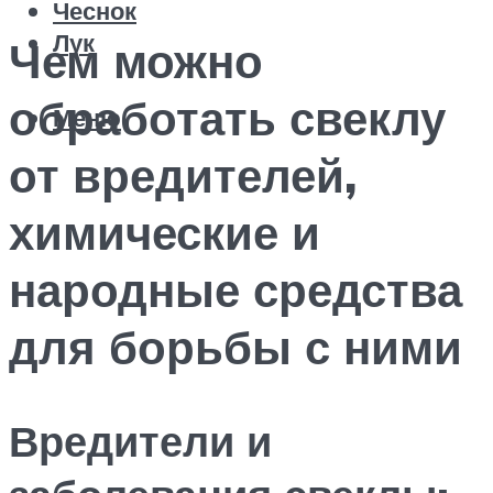
Чеснок
Лук
Чем можно
обработать свеклу
Меню
от вредителей,
химические и
народные средства
для борьбы с ними
Вредители и