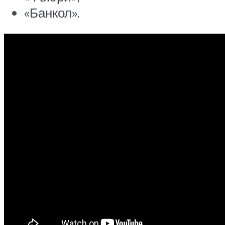
«Банкол».