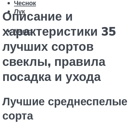
Чеснок
Лук
Описание и
характеристики 35
Меню
лучших сортов
свеклы, правила
посадка и ухода
Лучшие среднеспелые
сорта