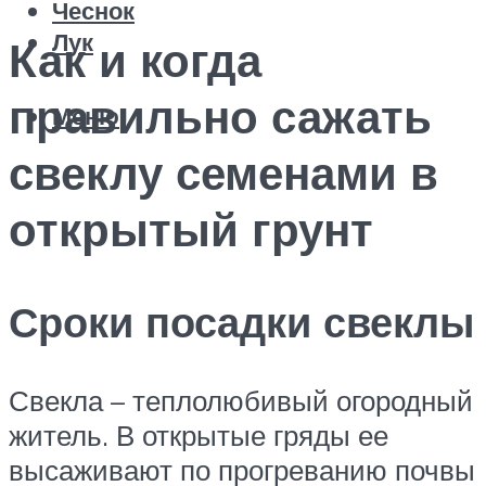
Чеснок
Лук
Как и когда
правильно сажать
Меню
свеклу семенами в
открытый грунт
Сроки посадки свеклы
Свекла – теплолюбивый огородный
житель. В открытые гряды ее
высаживают по прогреванию почвы