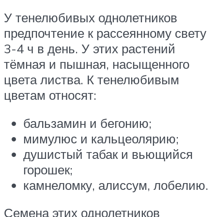
У тенелюбивых однолетников
предпочтение к рассеянному свету
3-4 ч в день. У этих растений
тёмная и пышная, насыщенного
цвета листва. К тенелюбивым
цветам относят:
бальзамин и бегонию;
мимулюс и кальцеолярию;
душистый табак и вьющийся
горошек;
камнеломку, алиссум, лобелию.
Семена этих однолетников