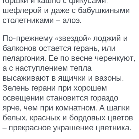
горшки и кашпо с фикусами,
шефлерой и даже с бабушкиными
столетниками – алоэ.
По-прежнему «звездой» лоджий и
балконов остается герань, или
пеларгония. Ее по весне черенкуют,
а с наступлением тепла
высаживают в ящички и вазоны.
Зелень герани при хорошем
освещении становится гораздо
ярче, чем при комнатном. А шапки
белых, красных и бордовых цветов
– прекрасное украшение цветника.