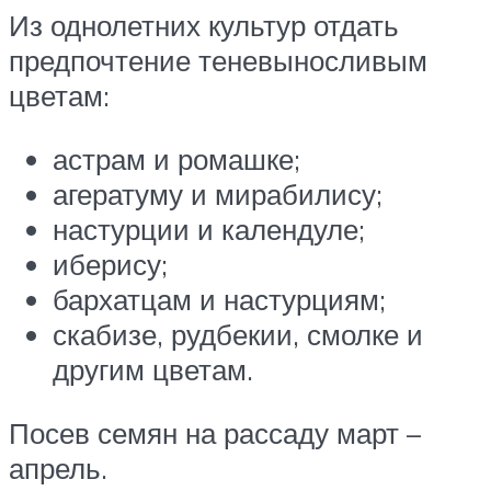
Из однолетних культур отдать
предпочтение теневыносливым
цветам:
астрам и ромашке;
агератуму и мирабилису;
настурции и календуле;
иберису;
бархатцам и настурциям;
скабизе, рудбекии, смолке и
другим цветам.
Посев семян на рассаду март –
апрель.