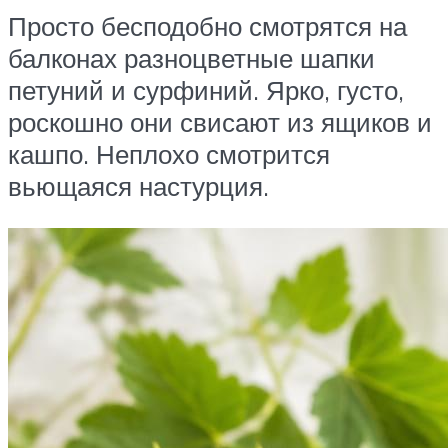
Просто бесподобно смотрятся на
балконах разноцветные шапки
петуний и сурфиний. Ярко, густо,
роскошно они свисают из ящиков и
кашпо. Неплохо смотрится
вьющаяся настурция.