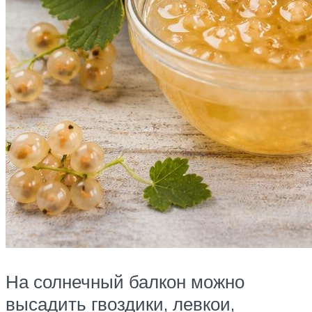
На солнечный балкон можно
высадить гвоздики, левкои,