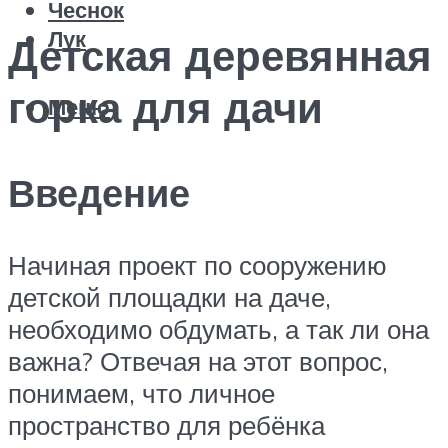
Чеснок
Лук
Детская деревянная
горка для дачи
Меню
Введение
Начиная проект по сооружению
детской площадки на даче,
необходимо обдумать, а так ли она
важна? Отвечая на этот вопрос,
понимаем, что личное
пространство для ребёнка