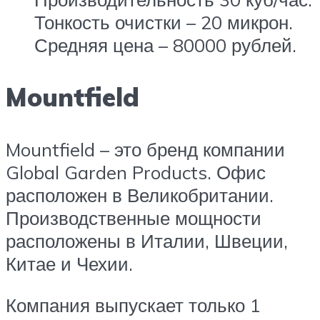
Тонкость очистки – 20 микрон.
Средняя цена – 80000 рублей.
Mountfield
Mountfield – это бренд компании
Global Garden Products. Офис
расположен в Великобритании.
Производственные мощности
расположены в Италии, Швеции,
Китае и Чехии.
Компания выпускает только 1