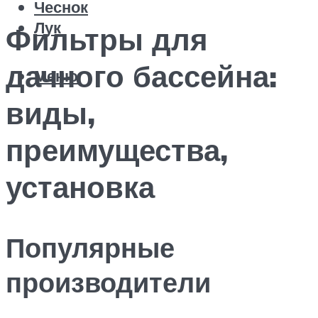
Чеснок
Лук
Фильтры для
дачного бассейна:
Меню
виды,
преимущества,
установка
Популярные
производители