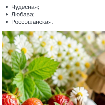
Чудесная;
Любава;
Россошанская.