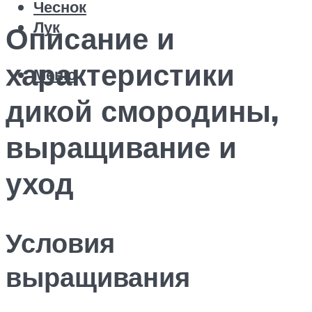
Чеснок
Лук
Описание и
характеристики
Меню
дикой смородины,
выращивание и
уход
Условия
выращивания