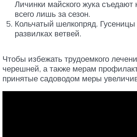
Личинки майского жука съедают 
всего лишь за сезон.
Кольчатый шелкопряд. Гусеницы 
развилках ветвей.
Чтобы избежать трудоемкого лечени
черешней, а также мерам профилак
принятые садоводом меры увеличив