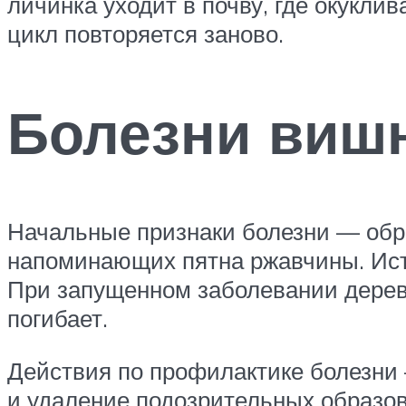
личинка уходит в почву, где окукли
цикл повторяется заново.
Болезни вишн
Начальные признаки болезни — обра
напоминающих пятна ржавчины. Ист
При запущенном заболевании дерев
погибает.
Действия по профилактике болезни 
и удаление подозрительных образова