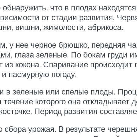
обнаружить, что в плодах находятся
ависимости от стадии развития. Чер
ни, вишни, жимолости, абрикоса.
м, у нее черное брюшко, передняя ча
и, глаза зеленые. По бокам груди 
 из кокона. Спаривание происходит 
и пасмурную погоду.
 в зеленые или спелые плоды. Проце
 течение которого она откладывает д
косточке. Период развития составляет
 сбора урожая. В результате черешня