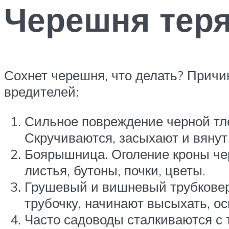
Черешня теря
Сохнет черешня, что делать? Причи
вредителей:
Сильное повреждение черной тле
Скручиваются, засыхают и вянут
Боярышница. Оголение кроны чер
листья, бутоны, почки, цветы.
Грушевый и вишневый трубковерт
трубочку, начинают высыхать, о
Часто садоводы сталкиваются с т