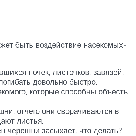
ожет быть воздействие насекомых-
шихся почек, листочков, завязей.
погибать довольно быстро.
комого, которые способны объесть
ни, отчего они сворачиваются в
ают листья.
ец черешни засыхает, что делать?