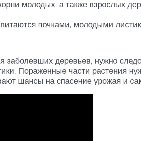
корни молодых, а также взрослых де
питаются почками, молодыми листика
я заболевших деревьев, нужно следо
тики. Пораженные части растения ну
ают шансы на спасение урожая и сам