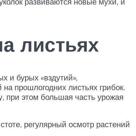
куколок развиваются новые мухи, и
на листьях
х и бурых «вздутий»,
на прошлогодних листьях грибок.
, при этом большая часть урожая
стоте, регулярный осмотр растений