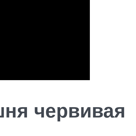
шня червивая