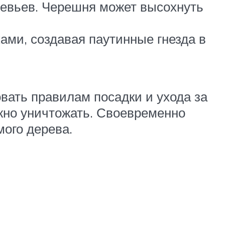
ревьев. Черешня может высохнуть
ми, создавая паутинные гнезда в
вать правилам посадки и ухода за
жно уничтожать. Своевременно
ого дерева.