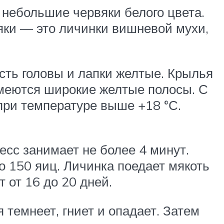
 небольшие червяки белого цвета.
вяки — это личинки вишневой мухи,
сть головы и лапки желтые. Крылья
имеются широкие желтые полосы. С
при температуре выше +18 °С.
сс занимает не более 4 минут.
о 150 яиц. Личинка поедает мякоть
 от 16 до 20 дней.
 темнеет, гниет и опадает. Затем