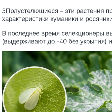
3Полустелющиеся – эти растения п
характеристики куманики и росяники
В последнее время селекционеры вы
(выдерживают до -40 без укрытия) 