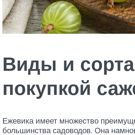
Виды и сорта
покупкой саж
Ежевика имеет множество преимущес
большинства садоводов. Она намного