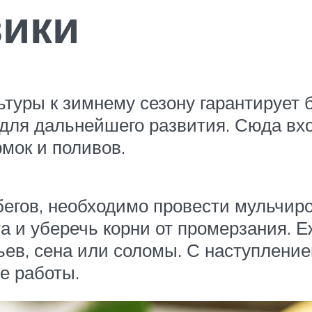
вики
ьтуры к зимнему сезону гарантирует
для дальнейшего развития. Сюда вхо
мок и поливов.
бегов, необходимо провести мульчиро
а и уберечь корни от промерзания. 
ьев, сена или соломы. С наступление
е работы.