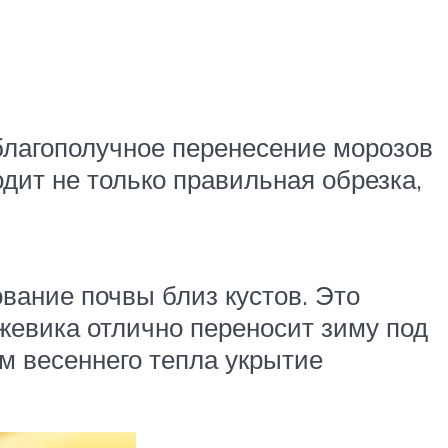
 благополучное перенесение морозов
дит не только правильная обрезка,
вание почвы близ кустов. Это
Ежевика отлично переносит зиму под
м весеннего тепла укрытие