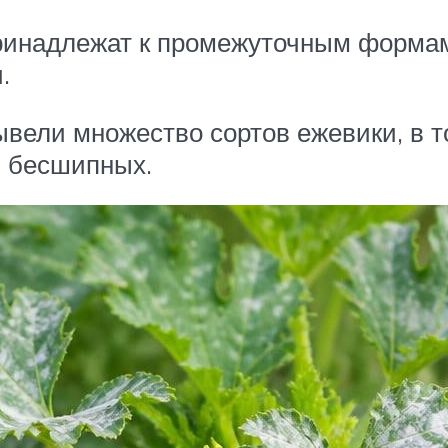
ринадлежат к промежуточным формам
.
вели множество сортов ежевики, в т
и бесшипных.