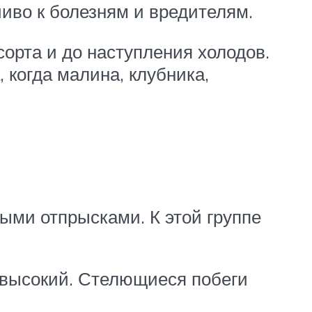
иво к болезням и вредителям.
сорта и до наступления холодов.
когда малина, клубника,
ыми отпрысками. К этой группе
й высокий. Стелющиеся побеги