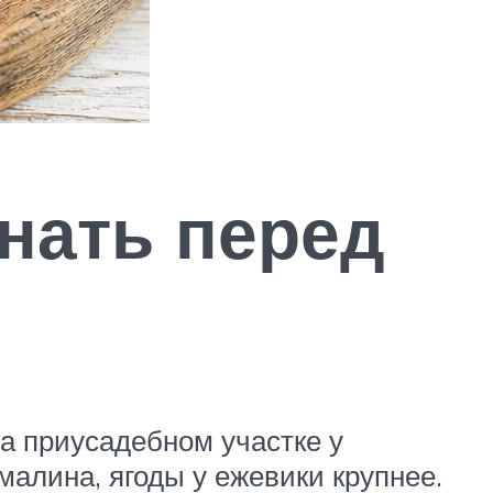
знать перед
а приусадебном участке у
малина, ягоды у ежевики крупнее.