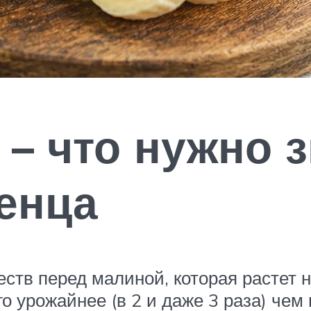
 – что нужно 
енца
тв перед малиной, которая растет н
 урожайнее (в 2 и даже 3 раза) чем 