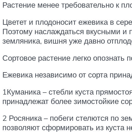
Растение менее требовательно к пл
Цветет и плодоносит ежевика в сере
Поэтому наслаждаться вкусными и п
земляника, вишня уже давно отплод
Сортовое растение легко опознать п
Ежевика независимо от сорта принад
1Куманика – стебли куста прямосто
принадлежат более зимостойкие сор
2 Росяника – побеги стелются по з
позволяют сформировать из куста 