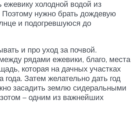
 ежевику холодной водой из
д. Поэтому нужно брать дождевую
олнце и подогревшуюся до
вать и про уход за почвой.
ежду рядами ежевики, благо, места
щадь, которая на дачных участках
 года. Затем желательно дать год
можно засадить землю сидеральными
азотом – одним из важнейших