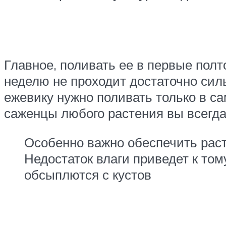
Главное, поливать ее в первые полт
неделю не проходит достаточно сил
ежевику нужно поливать только в с
саженцы любого растения вы всегд
Особенно важно обеспечить раст
Недостаток влаги приведет к том
обсыплются с кустов