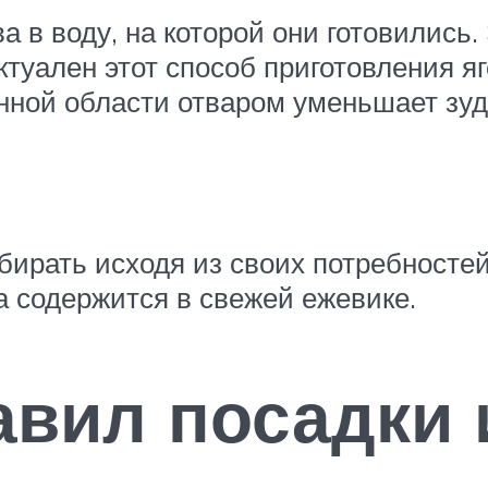
 в воду, на которой они готовились.
ктуален этот способ приготовления 
ной области отваром уменьшает зуд
бирать исходя из своих потребносте
а содержится в свежей ежевике.
авил посадки 