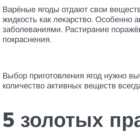
Варёные ягоды отдают свои вещества
жидкость как лекарство. Особенно а
заболеваниями. Растирание поражён
покраснения.
Выбор приготовления ягод нужно вы
количество активных веществ всегд
5 золотых пр