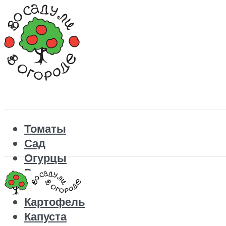
Томаты
Сад
Огурцы
Рецепты
Перец
Картофель
Капуста