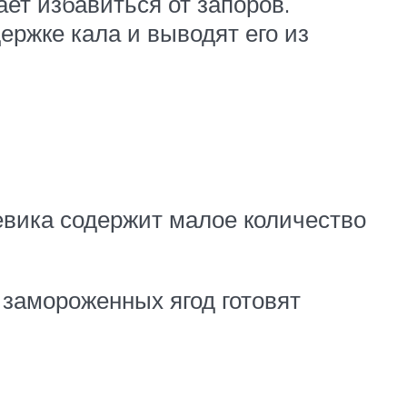
ает избавиться от запоров.
ержке кала и выводят его из
жевика содержит малое количество
 замороженных ягод готовят