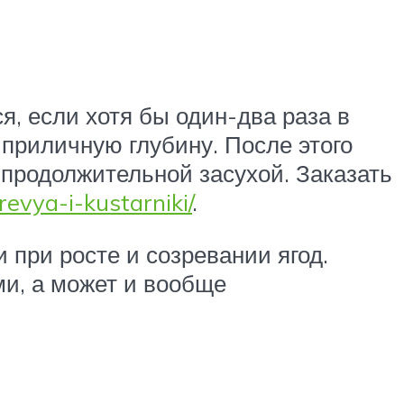
я, если хотя бы один-два раза в
приличную глубину. После этого
продолжительной засухой. Заказать
evya-i-kustarniki/
.
при росте и созревании ягод.
ми, а может и вообще