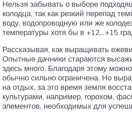
Нельзя забывать о выборе подходящ
колодца, так как резкий перепад те
воду, водопроводную или же колоде
температуры хотя бы в +12…+15 гра
Рассказывая, как выращивать ежевик
Опытные дачники стараются высажи
здесь много. Благодаря этому можн
обычно сильно ограничена. Но выращ
на отдых, за это время земля восс
культурами, например, горохом, фа
элементов, необходимых для успешн