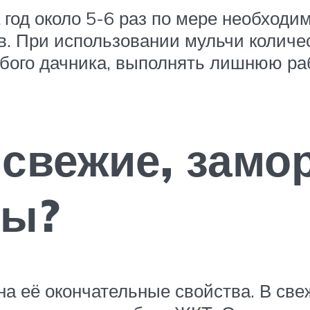
 год около 5-6 раз по мере необходи
в. При использовании мульчи количе
бого дачника, выполнять лишнюю раб
свежие, замо
ды?
на её окончательные свойства. В све