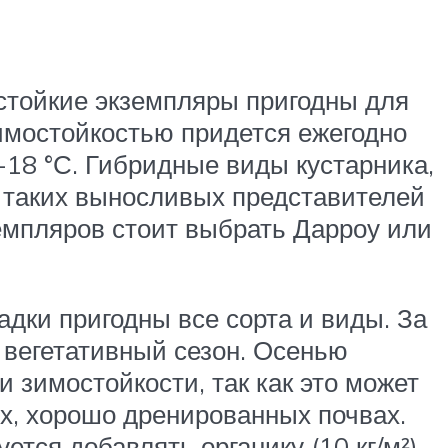
стойкие экземпляры пригодны для
зимостойкостью придется ежегодно
-18 °С. Гибридные виды кустарника,
у таких выносливых представителей
емпляров стоит выбрать Дарроу или
адки пригодны все сорта и виды. За
 вегетативный сезон. Осенью
 зимостойкости, так как это может
х, хорошо дренированных почвах.
тся добавлять органику (10 кг/м²),