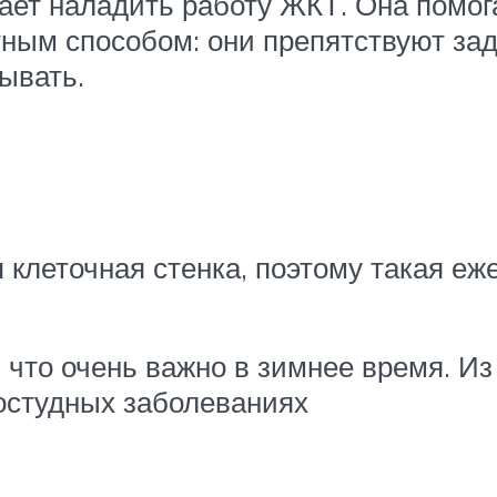
гает наладить работу ЖКТ. Она помог
ным способом: они препятствуют зад
ывать.
 клеточная стенка, поэтому такая е
 что очень важно в зимнее время. Из
остудных заболеваниях