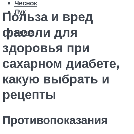
Чеснок
Лук
Польза и вред
фасоли для
Меню
здоровья при
сахарном диабете,
какую выбрать и
рецепты
Противопоказания