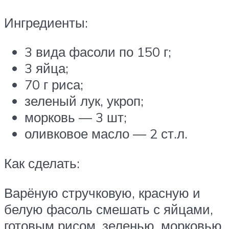
Ингредиенты:
3 вида фасоли по 150 г;
3 яйца;
70 г риса;
зеленый лук, укроп;
морковь — 3 шт;
оливковое масло — 2 ст.л.
Как сделать:
Варёную стручковую, красную и
белую фасоль смешать с яйцами,
готовым рисом, зеленью, морковью.