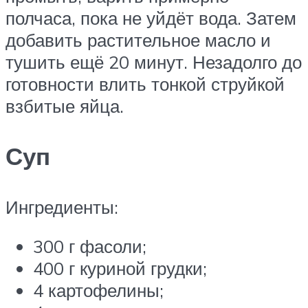
полчаса, пока не уйдёт вода. Затем
добавить растительное масло и
тушить ещё 20 минут. Незадолго до
готовности влить тонкой струйкой
взбитые яйца.
Суп
Ингредиенты:
300 г фасоли;
400 г куриной грудки;
4 картофелины;