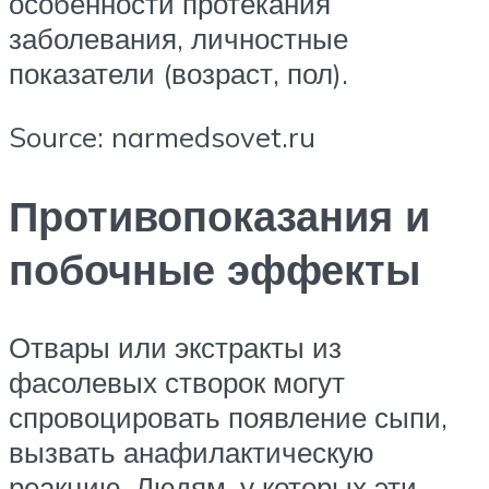
особенности протекания
заболевания, личностные
показатели (возраст, пол).
Source: narmedsovet.ru
Противопоказания и
побочные эффекты
Отвары или экстракты из
фасолевых створок могут
спровоцировать появление сыпи,
вызвать анафилактическую
реакцию. Людям, у которых эти