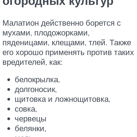
огородных культур
Малатион действенно борется с
мухами, плодожорками,
пяденицами, клещами, тлей. Также
его хорошо применять против таких
вредителей, как:
белокрылка,
долгоносик,
щитовка и ложнощитовка,
совка,
червецы
белянки,