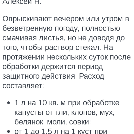
Алексей Н.
Опрыскивают вечером или утром в
безветренную погоду, полностью
смачивая листья, но не доводя до
того, чтобы раствор стекал. На
протяжении нескольких суток после
обработки держится период
защитного действия. Расход
составляет:
1 л на 10 кв. м при обработке
капусты от тли, клопов, мух,
белянок, моли, совки;
от 1 до 1,5 л на 1 куст при