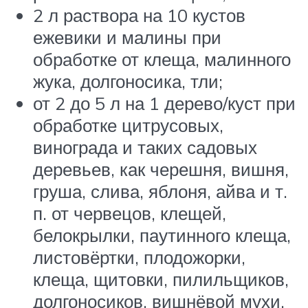
2 л раствора на 10 кустов
ежевики и малины при
обработке от клеща, малинного
жука, долгоносика, тли;
от 2 до 5 л на 1 дерево/куст при
обработке цитрусовых,
винограда и таких садовых
деревьев, как черешня, вишня,
груша, слива, яблоня, айва и т.
п. от червецов, клещей,
белокрылки, паутинного клеща,
листовёртки, плодожорки,
клеща, щитовки, пилильщиков,
долгоносиков, вишнёвой мухи.