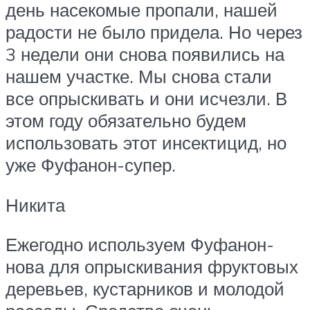
день насекомые пропали, нашей
радости не было придела. Но через
3 недели они снова появились на
нашем участке. Мы снова стали
все опрыскивать и они исчезли. В
этом году обязательно будем
использовать этот инсектицид, но
уже Фуфанон-супер.
Никита
Ежегодно используем Фуфанон-
нова для опрыскивания фруктовых
деревьев, кустарников и молодой