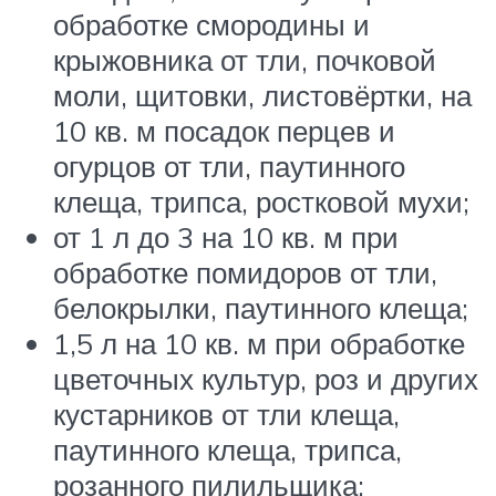
обработке смородины и
крыжовника от тли, почковой
моли, щитовки, листовёртки, на
10 кв. м посадок перцев и
огурцов от тли, паутинного
клеща, трипса, ростковой мухи;
от 1 л до 3 на 10 кв. м при
обработке помидоров от тли,
белокрылки, паутинного клеща;
1,5 л на 10 кв. м при обработке
цветочных культур, роз и других
кустарников от тли клеща,
паутинного клеща, трипса,
розанного пилильщика;