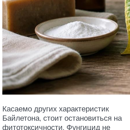
Касаемо других характеристик
Байлетона, стоит остановиться на
фитотоксичности. Фунгицид не