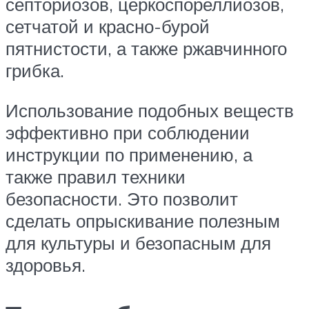
септориозов, церкоспореллиозов,
сетчатой и красно-бурой
пятнистости, а также ржавчинного
грибка.
Использование подобных веществ
эффективно при соблюдении
инструкции по применению, а
также правил техники
безопасности. Это позволит
сделать опрыскивание полезным
для культуры и безопасным для
здоровья.