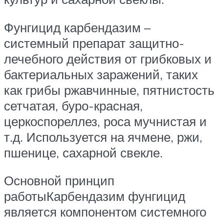
Фунгицид карбендазим –
системный препарат защитно-
лечебного действия от грибковых и
бактериальных заражений, таких
как грибы ржавчинные, пятнистость
сетчатая, буро-красная,
церкоспореллез, роса мучнистая и
т.д. Используется на ячмене, ржи,
пшенице, сахарной свекле.
Основной принцип
работыКарбендазим фунгицид
является компонентом системного