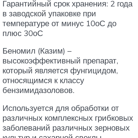
Гарантийный срок хранения: 2 года
в заводской упаковке при
температуре от минус 10оС до
плюс 30оС
Беномил (Казим) –
высокоэффективный препарат,
который является фунгицидом,
относящимся к классу
бензимидазоловов.
Используется для обработки от
различных комплексных грибковых
заболеваний различных зерновых
культур и сахарной свеклы.