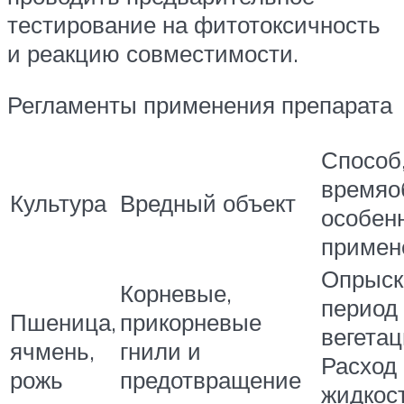
тестирование на фитотоксичность
и реакцию совместимости.
Регламенты применения препарата
Способ
времяо
Культура
Вредный объект
особен
примен
Опрыск
Корневые,
период
Пшеница,
прикорневые
вегетац
ячмень,
гнили и
Расход
рожь
предотвращение
жидкост