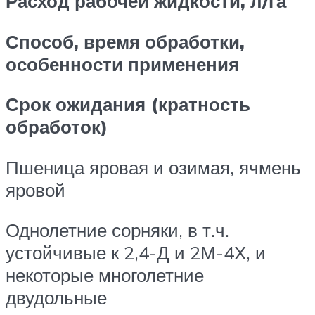
Расход рабочей жидкости, л/га
Способ, время обработки,
особенности применения
Срок ожидания (кратность
обработок)
Пшеница яровая и озимая, ячмень
яровой
Однолетние сорняки, в т.ч.
устойчивые к 2,4-Д и 2М-4Х, и
некоторые многолетние
двудольные