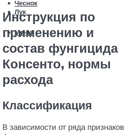
Чеснок
Лук
Инструкция по
применению и
Меню
состав фунгицида
Консенто, нормы
расхода
Классификация
В зависимости от ряда признаков