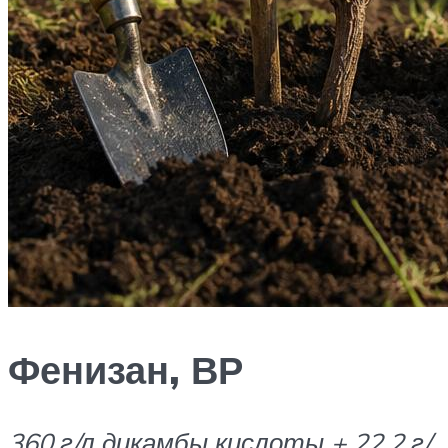
Фенизан, ВР
360 г/л дикамбы кислоты + 22,2 г/