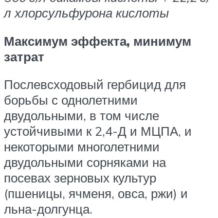
л хлорсульфурона кислоты
Максимум эффекта, минимум
затрат
Послевсходовый гербицид для
борьбы с однолетними
двудольными, в том числе
устойчивыми к 2,4-Д и МЦПА, и
некоторыми многолетними
двудольными сорняками на
посевах зерновых культур
(пшеницы, ячменя, овса, ржи) и
льна-долгунца.