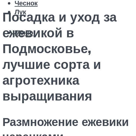
Чеснок
Лук
Посадка и уход за
ежевикой в
Меню
Подмосковье,
лучшие сорта и
агротехника
выращивания
Размножение ежевики