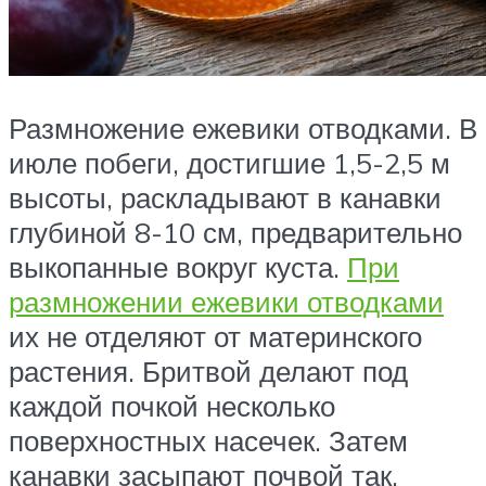
Размножение ежевики отводками. В
июле побеги, достигшие 1,5-2,5 м
высоты, раскладывают в канавки
глубиной 8-10 см, предварительно
выкопанные вокруг куста.
При
размножении ежевики отводками
их не отделяют от материнского
растения. Бритвой делают под
каждой почкой несколько
поверхностных насечек. Затем
канавки засыпают почвой так,