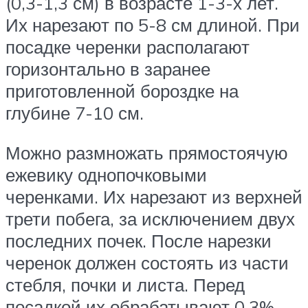
(0,3-1,3 см) в возрасте 1-3-х лет.
Их нарезают по 5-8 см длиной. При
посадке черенки располагают
горизонтально в заранее
приготовленной бороздке на
глубине 7-10 см.
Можно размножать прямостоячую
ежевику однопочковыми
черенками. Их нарезают из верхней
трети побега, за исключением двух
последних почек. После нарезки
черенок должен состоять из части
стебля, почки и листа. Перед
посадкой их обрабатывают 0,3%-