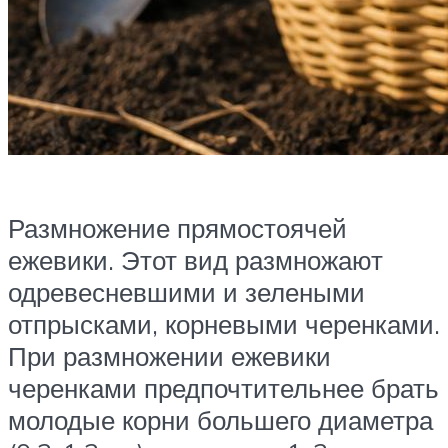
Размножение прямостоячей
ежевики. Этот вид размножают
одревесневшими и зелеными
отпрысками, корневыми черенками.
При размножении ежевики
черенками предпочтительнее брать
молодые корни большего диаметра