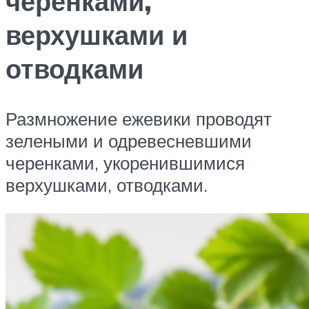
черенками,
верхушками и
отводками
Размножение ежевики проводят
зелеными и одревесневшими
черенками, укоренившимися
верхушками, отводками.